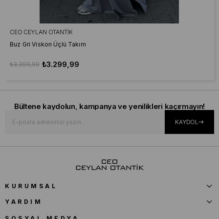
CEO CEYLAN OTANTIK
Buz Gri Viskon Üçlü Takım
₺3.299,99
₺3.399,99
Bültene kaydolun, kampanya ve yenilikleri kaçırmayın!
KAYDOL
KURUMSAL
YARDIM
SOSYAL MEDYA