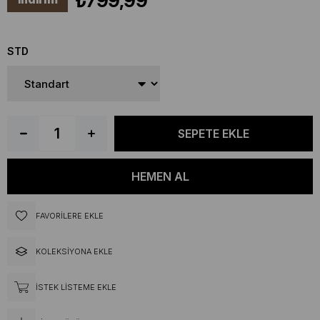
₺799,99
STD
FAVORILERE EKLE
KOLEKSIYONA EKLE
İSTEK LISTEME EKLE