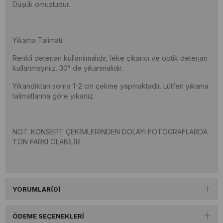
Düşük omuzludur.
Yıkama Talimatı
Renkli deterjan kullanılmalıdır, leke çıkarıcı ve optik deterjan
kullanmayınız. 30° de yıkanmalıdır.
Yıkandıktan sonra 1-2 cm çekme yapmaktadır. Lütfen yıkama
talimatlarına göre yıkanız.
NOT: KONSEPT ÇEKİMLERİNDEN DOLAYI FOTOGRAFLARDA
TON FARKI OLABİLİR.
YORUMLAR
(0)
ÖDEME SEÇENEKLERI