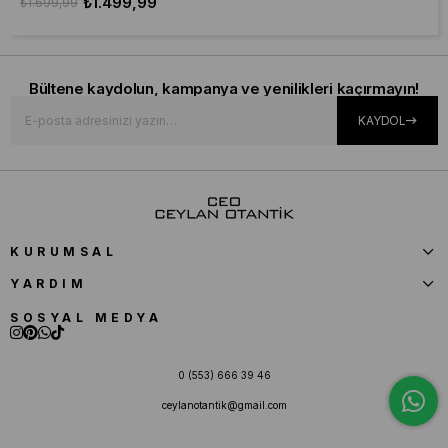
₺1.499,99
₺1.699,99
Bültene kaydolun, kampanya ve yenilikleri kaçırmayın!
KAYDOL
KURUMSAL
YARDIM
SOSYAL MEDYA
0 (553) 666 39 46
ceylanotantik@gmail.com