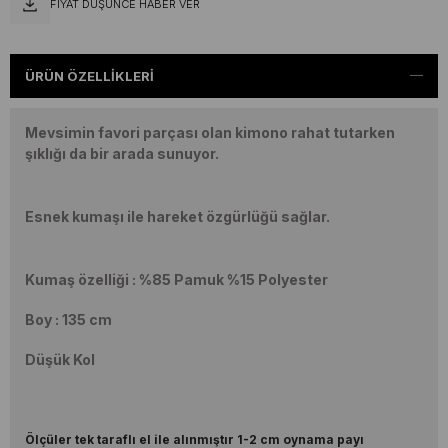
FIYAT DÜŞÜNCE HABER VER
ÜRÜN ÖZELLIKLERI
Mevsimin favori parçası olan kimono rahat tutarken
şıklığı da bir arada sunuyor.
Esnek kumaşı ile hareket özgürlüğü sağlar.
Kumaş özelliği : %85 Pamuk %15 Polyester
Boy : 135 cm
Düşük Kol
Ölçüler tek taraflı el ile alınmıştır 1-2 cm oynama payı