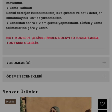
mevcuttur.
Yıkama Talimatı
Renkli deterjan kullanılmalıdır, leke çıkarıcı ve optik deterjan
kullanmayınız. 30° de yıkanmalıdır.
Yıkandıktan sonra 1-2 cm çekme yapmaktadır. Lütfen yıkama
talimatlarına göre yıkanız.
NOT: KONSEPT ÇEKİMLERİNDEN DOLAYI FOTOGRAFLARDA
TON FARKI OLABİLİR.
YORUMLAR
(0)
ÖDEME SEÇENEKLERI
Benzer Ürünler
İNDIRIM