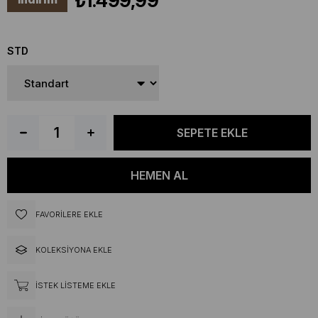
₺1.499,99
STD
FAVORILERE EKLE
KOLEKSIYONA EKLE
İSTEK LISTEME EKLE