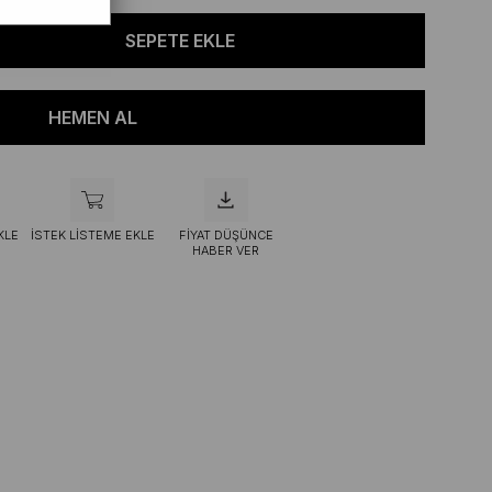
KLE
İSTEK LISTEME EKLE
FIYAT DÜŞÜNCE
HABER VER