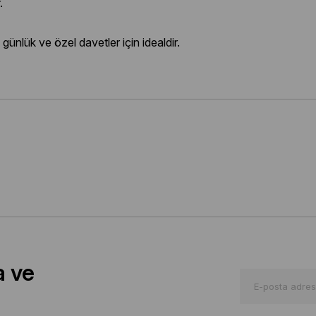
.
nlük ve özel davetler için idealdir.
a ve