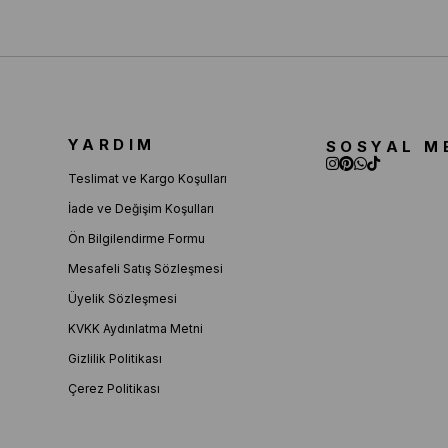
YARDIM
SOSYAL M
Teslimat ve Kargo Koşulları
İade ve Değişim Koşulları
Ön Bilgilendirme Formu
Mesafeli Satış Sözleşmesi
Üyelik Sözleşmesi
KVKK Aydınlatma Metni
Gizlilik Politikası
Çerez Politikası