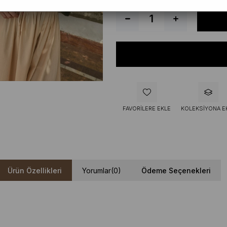
FAVORILERE EKLE
KOLEKSIYONA E
Ürün Özellikleri
Yorumlar
(0)
Ödeme Seçenekleri