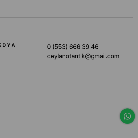
EDYA
0 (553) 666 39 46
ceylanotantik@gmail.com