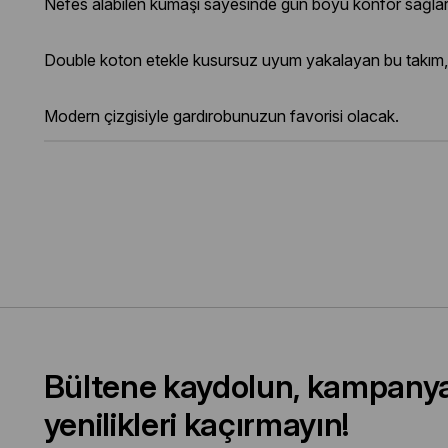
Nefes alabilen kumaşı sayesinde gün boyu konfor sağlar
Double koton etekle kusursuz uyum yakalayan bu takım, gü
Modern çizgisiyle gardırobunuzun favorisi olacak.
Bültene kaydolun, kampany
yenilikleri kaçırmayın!