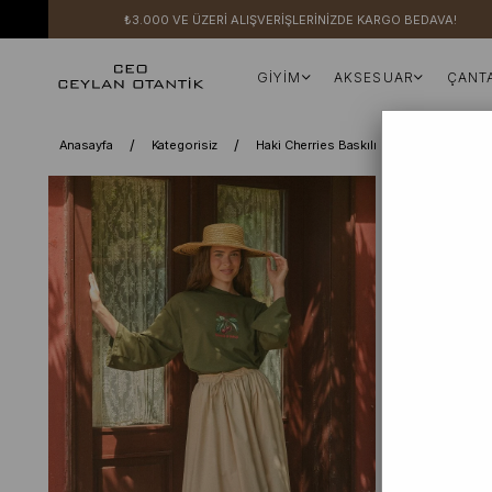
₺3.000 VE ÜZERİ ALIŞVERİŞLERİNİZDE KARGO BEDAVA!
GİYİM
AKSESUAR
ÇANT
Anasayfa
Kategorisiz
Haki Cherries Baskılı Body & Krem Doub