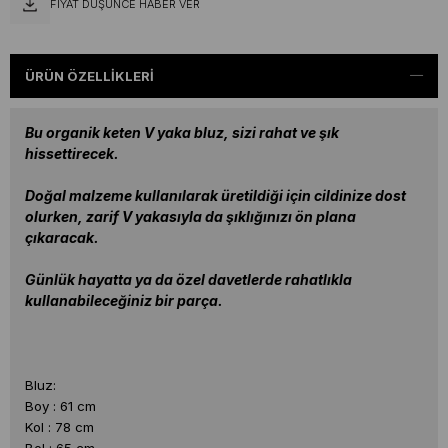
FIYAT DÜŞÜNCE HABER VER
ÜRÜN ÖZELLIKLERI
Bu organik keten V yaka bluz, sizi rahat ve şık
hissettirecek.
Doğal malzeme kullanılarak üretildiği için cildinize dost
olurken, zarif V yakasıyla da şıklığınızı ön plana
çıkaracak.
Günlük hayatta ya da özel davetlerde rahatlıkla
kullanabileceğiniz bir parça.
Bluz:
Boy : 61 cm
Kol : 78 cm