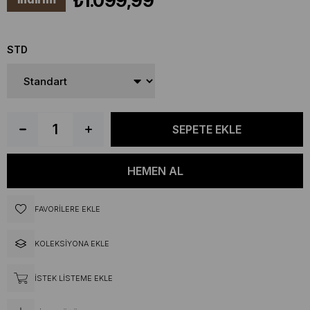
₺1.099,99
STD
FAVORILERE EKLE
KOLEKSIYONA EKLE
İSTEK LISTEME EKLE