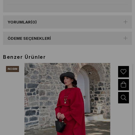
YORUMLAR
(0)
ÖDEME SEÇENEKLERI
Benzer Ürünler
İNDIRIM