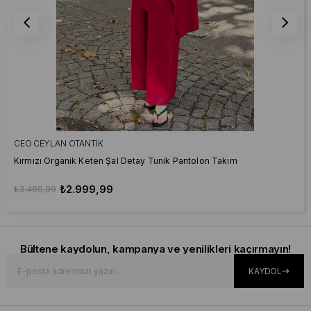
CEO CEYLAN OTANTIK
Kırmızı Organik Keten Şal Detay Tunik Pantolon Takım
₺2.999,99
₺3.499,99
Bültene kaydolun, kampanya ve yenilikleri kaçırmayın!
KAYDOL