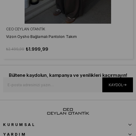
CEO CEYLAN OTANTIK
Vizon Oysho Bağlamalı Pantolon Takım
₺1.999,99
₺2.499,99
Bültene kaydolun, kampanya ve yenilikleri kaçırmayın!
KAYDOL
KURUMSAL
YARDIM