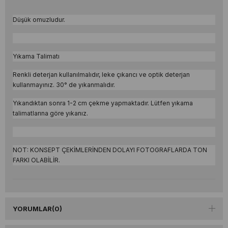
Düşük omuzludur.
Yıkama Talimatı
Renkli deterjan kullanılmalıdır, leke çıkarıcı ve optik deterjan
kullanmayınız. 30° de yıkanmalıdır.
Yıkandıktan sonra 1-2 cm çekme yapmaktadır. Lütfen yıkama
talimatlarına göre yıkanız.
NOT: KONSEPT ÇEKİMLERİNDEN DOLAYI FOTOGRAFLARDA TON
FARKI OLABİLİR.
YORUMLAR
(0)