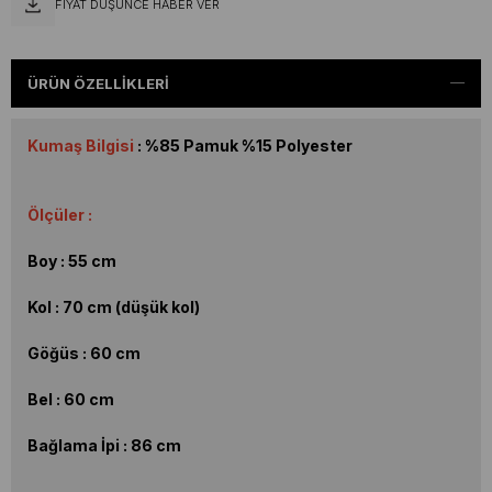
FIYAT DÜŞÜNCE HABER VER
ÜRÜN ÖZELLIKLERI
Kumaş Bilgisi
: %85 Pamuk %15 Polyester
Ölçüler :
Boy : 55 cm
Kol : 70 cm (düşük kol)
Göğüs : 60 cm
Bel : 60 cm
Bağlama İpi : 86 cm