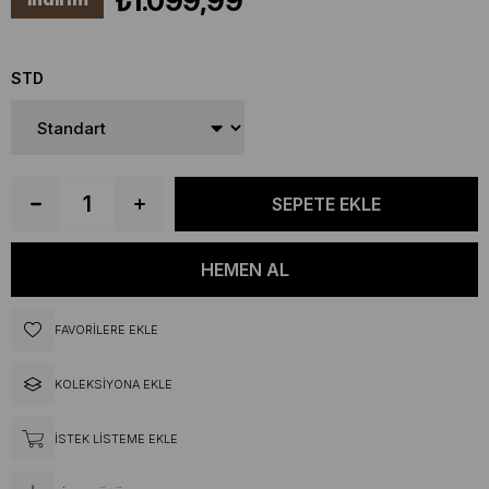
₺1.099,99
STD
FAVORILERE EKLE
KOLEKSIYONA EKLE
İSTEK LISTEME EKLE