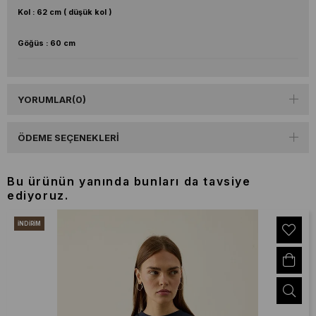
Kol : 62 cm ( düşük kol )
Göğüs : 60 cm
YORUMLAR
(0)
ÖDEME SEÇENEKLERI
Bu ürünün yanında bunları da tavsiye
ediyoruz.
İNDIRIM