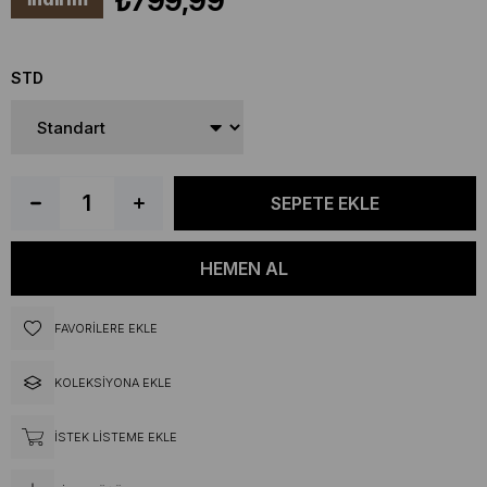
₺799,99
STD
FAVORILERE EKLE
KOLEKSIYONA EKLE
İSTEK LISTEME EKLE