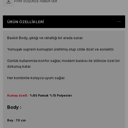
FIYAT DÜŞÜNCE HABER VER
ÜRÜN ÖZELLIKLERI
Baskılı Body, şıklığı ve rahatlığı bir arada sunar.
Yumuşak suprem kumaştan üretilmiş olup cilde dost ve esnektir.
Günlük kullanımda konfor sağlar, modern baskısı ile stilinize özel bir
dokunuş katar.
Her kombinle kolayca uyum sağlar.
Kumaş özelli :
%85 Pamuk %15 Polyester
Body :
Boy : 70 cm