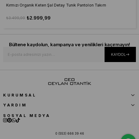
Kırmızı Organik Keten Şal Detay Tunik Pantolon Takım
₺2.999,99
₺3.499,99
Bültene kaydolun, kampanya ve yenilikleri kaçırmayın!
KAYDOL
KURUMSAL
YARDIM
SOSYAL MEDYA
0 (553) 666 39 46