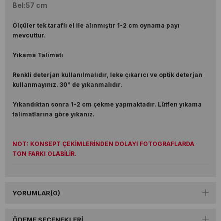
Bel:57 cm
Ölçüler tek taraflı el ile alınmıştır 1-2 cm oynama payı
mevcuttur.
Yıkama Talimatı
Renkli deterjan kullanılmalıdır, leke çıkarıcı ve optik deterjan
kullanmayınız. 30° de yıkanmalıdır.
Yıkandıktan sonra 1-2 cm çekme yapmaktadır. Lütfen yıkama
talimatlarına göre yıkanız.
NOT: KONSEPT ÇEKİMLERİNDEN DOLAYI FOTOGRAFLARDA
TON FARKI OLABİLİR.
YORUMLAR
(0)
ÖDEME SEÇENEKLERI