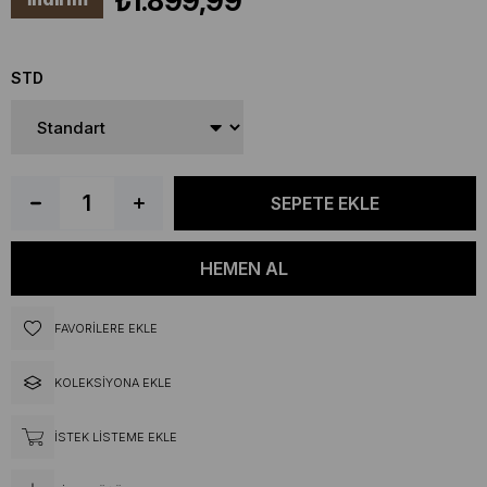
₺1.899,99
STD
FAVORILERE EKLE
KOLEKSIYONA EKLE
İSTEK LISTEME EKLE