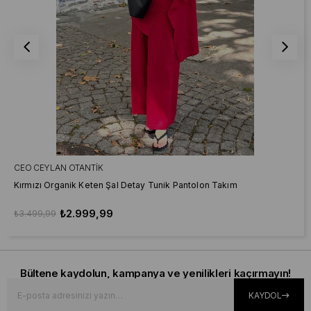
CEO CEYLAN OTANTIK
Kırmızı Organik Keten Şal Detay Tunik Pantolon Takım
₺2.999,99
₺3.499,99
Bültene kaydolun, kampanya ve yenilikleri kaçırmayın!
KAYDOL