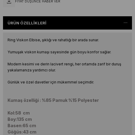
FIYAT DÜŞÜNCE HABER VER
ÜRÜN ÖZELLIKLERI
Ring Viskon Elbise, şıklığı ve rahatlığı bir arada sunar.
Yumuşak viskon kumaşı sayesinde gün boyu konfor sağlar.
Modern kesimi ve derin lacivert rengi, her ortamda zarif bir duruş
yakalamanıza yardımcı olur.
Günlük ve özel davetler için mükemmel seçimdir.
Kumaş özelliği : %85 Pamuk %15 Polyester
Kol:58 cm
Boy:135 cm
Basen:65 cm
Göğüs:43 cm