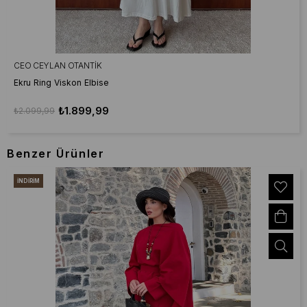
CEO CEYLAN OTANTIK
Ekru Ring Viskon Elbise
₺1.899,99
₺2.099,99
Benzer Ürünler
İNDIRIM