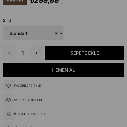
₺299,99
STD
FAVORILERE EKLE
KOLEKSIYONA EKLE
İSTEK LISTEME EKLE