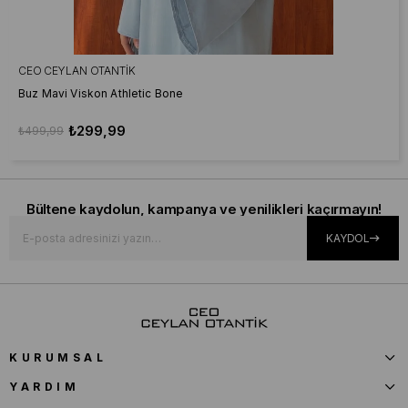
CEO CEYLAN OTANTIK
Buz Mavi Viskon Athletic Bone
₺299,99
₺499,99
Bültene kaydolun, kampanya ve yenilikleri kaçırmayın!
KAYDOL
KURUMSAL
YARDIM