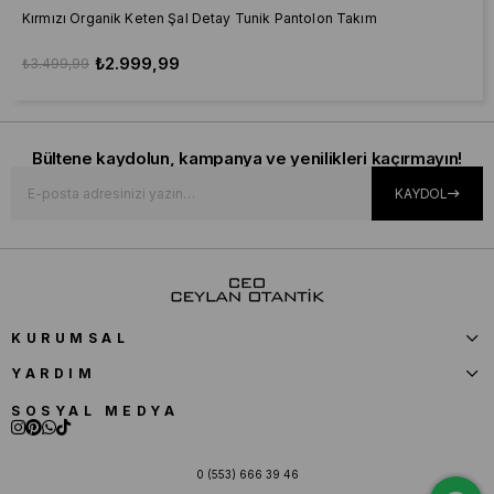
Kırmızı Organik Keten Şal Detay Tunik Pantolon Takım
₺2.999,99
₺3.499,99
Bültene kaydolun, kampanya ve yenilikleri kaçırmayın!
KAYDOL
KURUMSAL
YARDIM
SOSYAL MEDYA
0 (553) 666 39 46