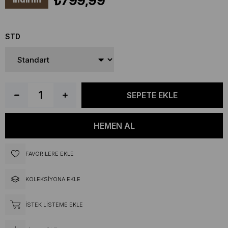
₺799,99
STD
FAVORILERE EKLE
KOLEKSIYONA EKLE
İSTEK LISTEME EKLE