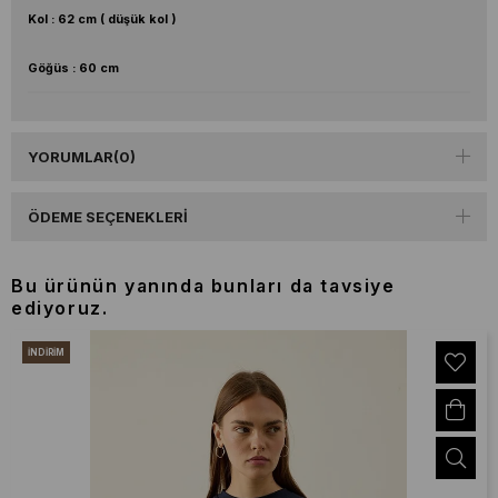
Kol : 62 cm ( düşük kol )
Göğüs : 60 cm
YORUMLAR
(0)
ÖDEME SEÇENEKLERI
Bu ürünün yanında bunları da tavsiye
ediyoruz.
İNDIRIM