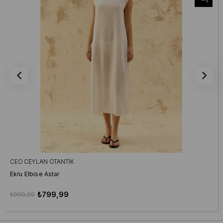
CEO CEYLAN OTANTIK
Ekru Elbise Astar
₺799,99
₺999,99