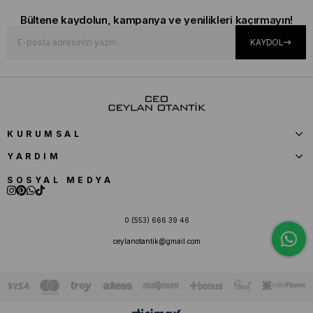
Bültene kaydolun, kampanya ve yenilikleri kaçırmayın!
KAYDOL
KURUMSAL
YARDIM
SOSYAL MEDYA
0 (553) 666 39 46
ceylanotantik@gmail.com