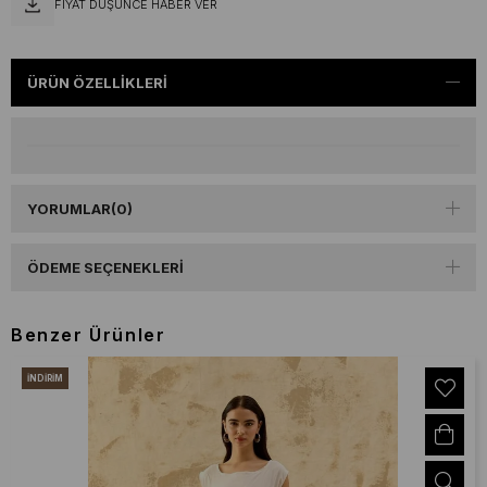
FIYAT DÜŞÜNCE HABER VER
ÜRÜN ÖZELLIKLERI
YORUMLAR
(0)
ÖDEME SEÇENEKLERI
Benzer Ürünler
İNDIRIM