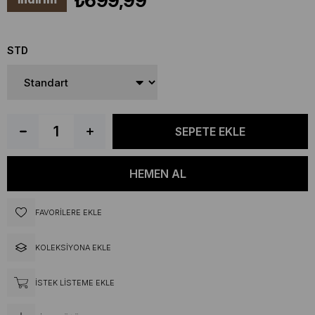
₺699,99
STD
FAVORILERE EKLE
KOLEKSIYONA EKLE
İSTEK LISTEME EKLE