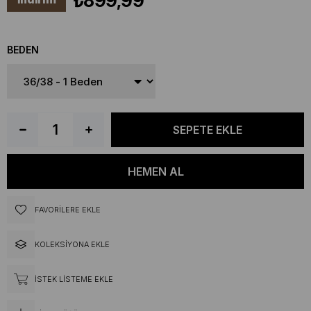
₺899,99
BEDEN
FAVORILERE EKLE
KOLEKSIYONA EKLE
İSTEK LISTEME EKLE