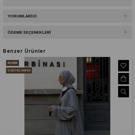
YORUMLAR
(0)
ÖDEME SEÇENEKLERI
Benzer Ürünler
İNDIRIM
ÜCRETSIZ KARGO