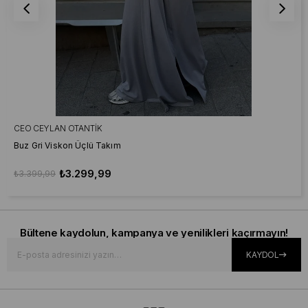
CEO CEYLAN OTANTIK
Buz Gri Viskon Üçlü Takım
₺3.299,99
₺3.399,99
Bültene kaydolun, kampanya ve yenilikleri kaçırmayın!
KAYDOL