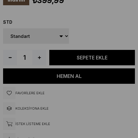
₺399,99
STD
FAVORILERE EKLE
KOLEKSIYONA EKLE
İSTEK LISTEME EKLE