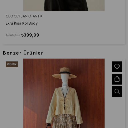
CEO CEYLAN OTANTIK
Ekru Kısa Kol Body
₺399,99
₺749,99
Benzer Ürünler
İNDIRIM