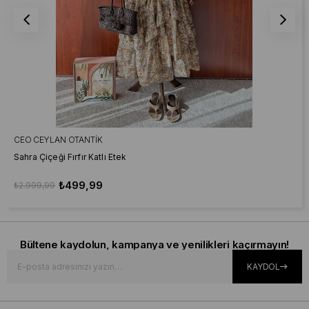
CEO CEYLAN OTANTIK
Sahra Çiçeği Fırfır Katlı Etek
₺499,99
₺2.999,99
Bültene kaydolun, kampanya ve yenilikleri kaçırmayın!
KAYDOL