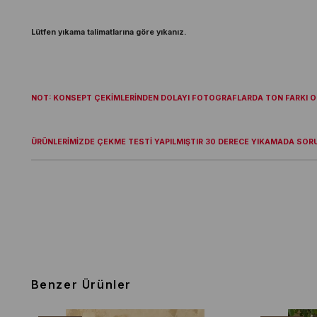
Lütfen yıkama talimatlarına göre yıkanız.
NOT: KONSEPT ÇEKİMLERİNDEN DOLAYI FOTOGRAFLARDA TON FARKI OL
ÜRÜNLERİMİZDE ÇEKME TESTİ YAPILMIŞTIR 30 DERECE YIKAMADA SOR
Benzer Ürünler