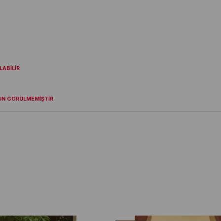
ABİLİR
UN GÖRÜLMEMİŞTİR