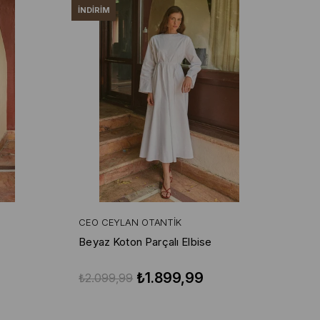
İNDIRIM
CEO CEYLAN OTANTIK
Beyaz Koton Parçalı Elbise
₺1.899,99
₺2.099,99