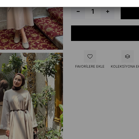
FAVORILERE EKLE
KOLEKSIYONA E