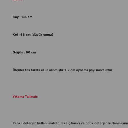
Boy : 135 cm
Kol : 66 cm (düşük omuz)
Göğüs : 60 cm
Ölçüler tek taraflı el ile alınmıştır 1-2 cm oynama payı mevcuttur.
Yıkama Talimatı:
Renkli deterjan kullanılmalıdır, leke çıkarıcı ve optik deterjan kullanmayını