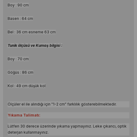
Boy : 90 cm
Basen : 64 cm
Bel : 36 cm esneme 63 cm
Tunik ölçüsü ve Kumaş bilgisi :
Boy : 70 cm
Göğüs : 86 cm
Kol : 49 cm düşük kol
Ölçüler el ile alındığı için "1-2 cm" farklılık gösterebilmektedir.
Yıkama Talimatı:
Lütfen 30 derece üzerinde yıkama yapmayınız. Leke çıkarıcı, optik
deterjan kullanmayınız.