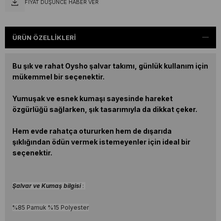
FIYAT DÜŞÜNCE HABER VER
ÜRÜN ÖZELLIKLERI
Bu şık ve rahat Oysho şalvar takımı, günlük kullanım için
mükemmel bir seçenektir.
Yumuşak ve esnek kumaşı sayesinde hareket
özgürlüğü sağlarken, şık tasarımıyla da dikkat çeker.
Hem evde rahatça otururken hem de dışarıda
şıklığından ödün vermek istemeyenler için ideal bir
seçenektir.
Şalvar ve Kumaş bilgisi
:
%85 Pamuk %15 Polyester