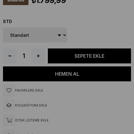
₺1.799,99
STD
FAVORILERE EKLE
KOLEKSIYONA EKLE
İSTEK LISTEME EKLE