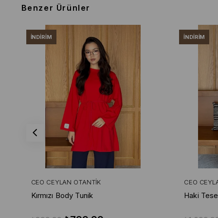
Benzer Ürünler
İNDIRIM
İNDIRIM
CEO CEYLAN OTANTIK
CEO CEYL
Kırmızı Body Tunik
Haki Tese