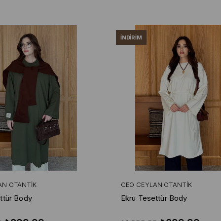
İNDIRIM
AN OTANTIK
CEO CEYLAN OTANTIK
ttür Body
Ekru Tesettür Body