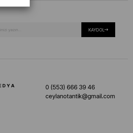
KAYDOL
EDYA
0 (553) 666 39 46
ceylanotantik@gmail.com