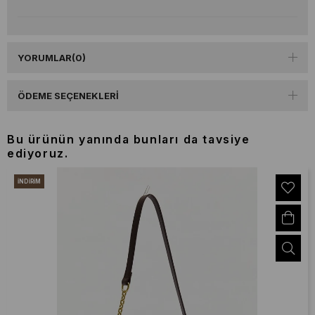
YORUMLAR
(0)
ÖDEME SEÇENEKLERI
Bu ürünün yanında bunları da tavsiye
ediyoruz.
İNDIRIM