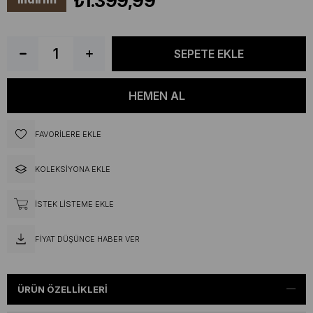
₺1.399,99
FAVORILERE EKLE
KOLEKSIYONA EKLE
İSTEK LISTEME EKLE
FIYAT DÜŞÜNCE HABER VER
ÜRÜN ÖZELLIKLERI