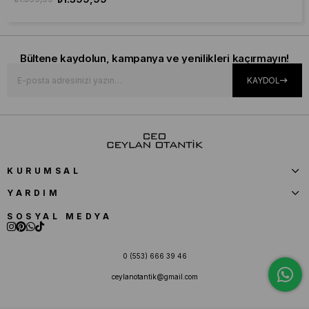
Bültene kaydolun, kampanya ve yenilikleri kaçırmayın!
KAYDOL
KURUMSAL
YARDIM
SOSYAL MEDYA
0 (553) 666 39 46
ceylanotantik@gmail.com