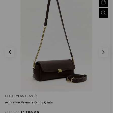
CEO CEYLAN OTANTIK
Acı Kahve Valencia Omuz Çanta
₺1.399,99
₺1.599,99