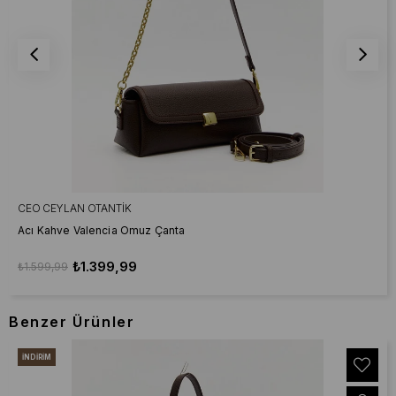
CEO CEYLAN OTANTIK
Acı Kahve Valencia Omuz Çanta
₺1.399,99
₺1.599,99
Benzer Ürünler
İNDIRIM