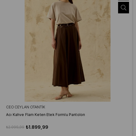
CEO CEYLAN OTANTIK
Acı Kahve Flam Keten Etek Formlu Pantolon
₺1.899,99
₺2.099,99