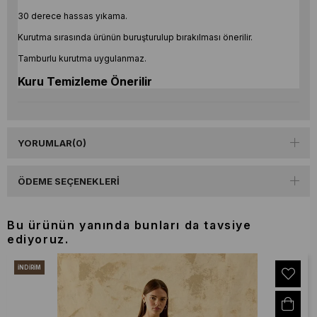
30 derece hassas yıkama.
Kurutma sırasında ürünün buruşturulup bırakılması önerilir.
Tamburlu kurutma uygulanmaz.
Kuru Temizleme Önerilir
YORUMLAR
(0)
ÖDEME SEÇENEKLERI
Bu ürünün yanında bunları da tavsiye
ediyoruz.
İNDIRIM