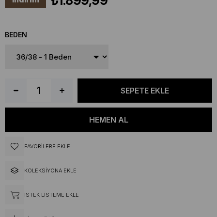
₺1.899,99
BEDEN
FAVORILERE EKLE
KOLEKSIYONA EKLE
İSTEK LISTEME EKLE