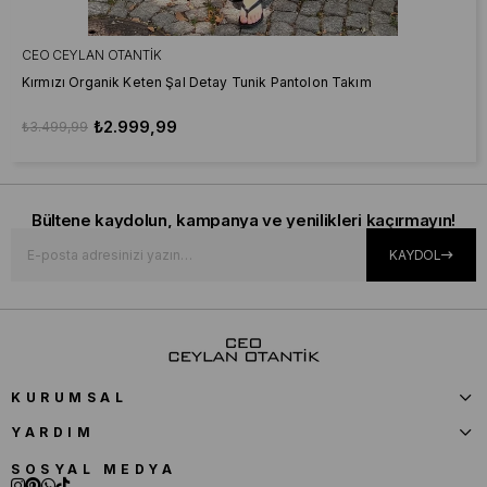
CEO CEYLAN OTANTIK
Kırmızı Organik Keten Şal Detay Tunik Pantolon Takım
₺2.999,99
₺3.499,99
Bültene kaydolun, kampanya ve yenilikleri kaçırmayın!
KAYDOL
KURUMSAL
YARDIM
SOSYAL MEDYA