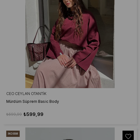
CEO CEYLAN OTANTIK
Mürdüm Süprem Basic Body
₺599,99
₺699,99
İNDIRIM