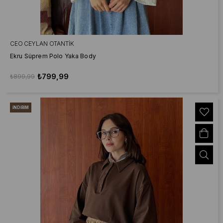
CEO CEYLAN OTANTIK
Ekru Süprem Polo Yaka Body
₺799,99
₺899,99
İNDIRIM