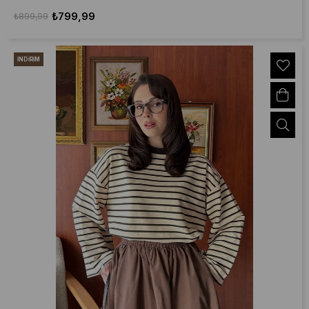
₺799,99
₺899,99
İNDIRIM