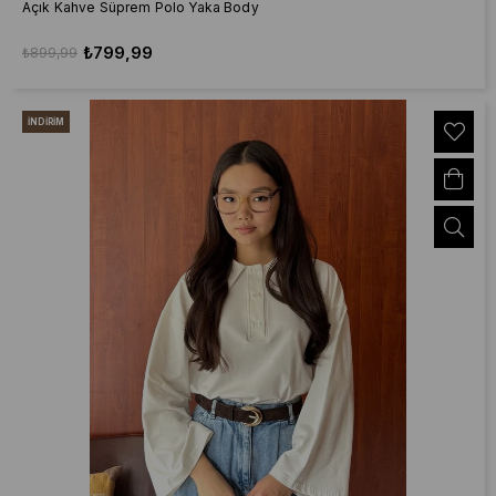
Açık Kahve Süprem Polo Yaka Body
₺799,99
₺899,99
İNDIRIM