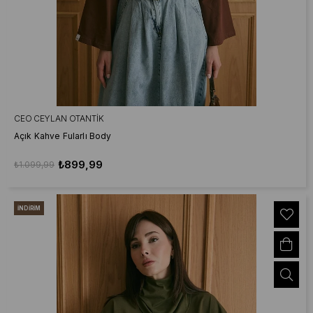
CEO CEYLAN OTANTIK
Açık Kahve Fularlı Body
₺899,99
₺1.099,99
İNDIRIM