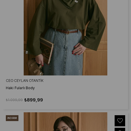
CEO CEYLAN OTANTIK
Haki Fularlı Body
₺899,99
₺1.099,99
İNDIRIM