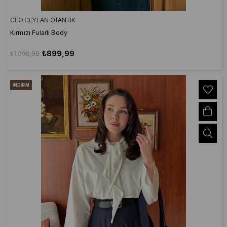
CEO CEYLAN OTANTIK
Kırmızı Fularlı Body
₺899,99
₺1.099,99
İNDIRIM