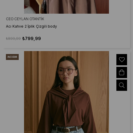
CEO CEYLAN OTANTIK
Acı Kahve 2 İplik Çizgili body
₺799,99
₺899,99
İNDIRIM