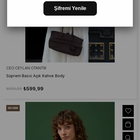
Şifremi Yenile
CEO CEYLAN OTANTIK
Süprem Basic Açık Kahve Body
₺599,99
₺699,99
İNDIRIM