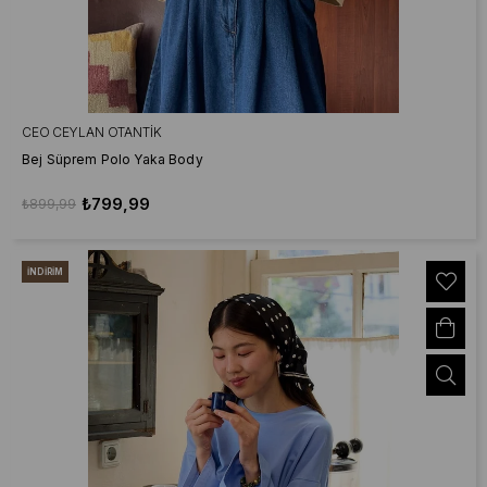
CEO CEYLAN OTANTIK
Bej Süprem Polo Yaka Body
₺799,99
₺899,99
İNDIRIM