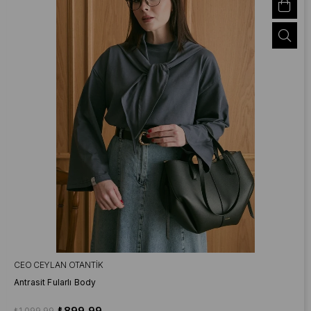
CEO CEYLAN OTANTIK
Antrasit Fularlı Body
₺899,99
₺1.099,99