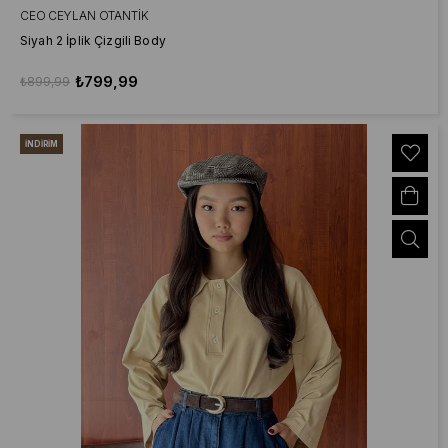
CEO CEYLAN OTANTIK
Siyah 2 İplik Çizgili Body
₺799,99
₺899,99
İNDIRIM