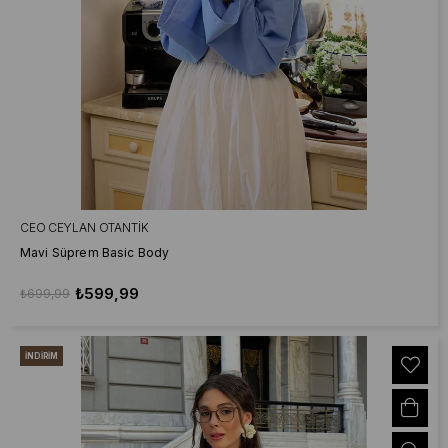
CEO CEYLAN OTANTIK
Mavi Süprem Basic Body
₺599,99
₺699,99
İNDIRIM