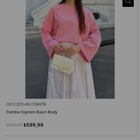
CEO CEYLAN OTANTIK
Pembe Süprem Basic Body
₺599,99
₺699,99