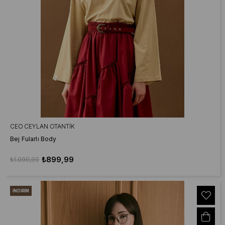
CEO CEYLAN OTANTIK
Bej Fularlı Body
₺899,99
₺1.099,99
İNDIRIM