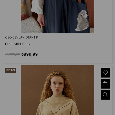
CEO CEYLAN OTANTIK
Ekru Fularlı Body
₺899,99
₺1.099,99
İNDIRIM