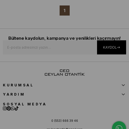
1
Bültene kaydolun, kampanya ve yenilikleri kaçırmayın!
KAYDOL
KURUMSAL
YARDIM
SOSYAL MEDYA
0 (553) 666 39 46