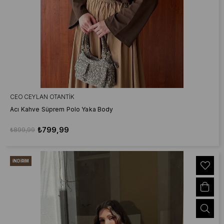
CEO CEYLAN OTANTIK
Acı Kahve Süprem Polo Yaka Body
₺799,99
₺899,99
İNDIRIM