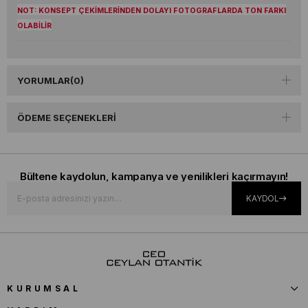
NOT: KONSEPT ÇEKİMLERİNDEN DOLAYI FOTOGRAFLARDA TON FARKI
OLABİLİR
YORUMLAR
(0)
ÖDEME SEÇENEKLERI
Bültene kaydolun, kampanya ve yenilikleri kaçırmayın!
KAYDOL
KURUMSAL