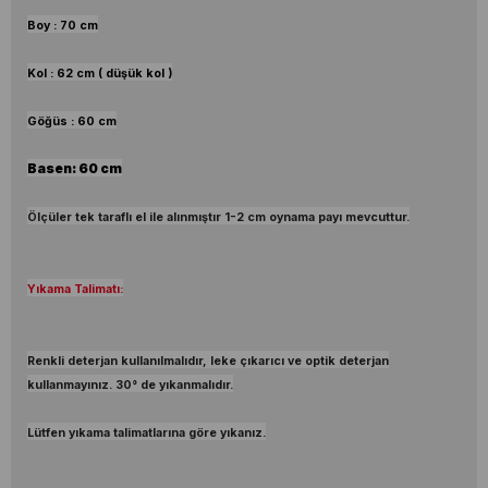
Boy : 70 cm
Kol : 62 cm ( düşük kol )
Göğüs : 60 cm
Basen: 60 cm
Ölçüler tek taraflı el ile alınmıştır 1-2 cm oynama payı mevcuttur.
Yıkama Talimatı:
Renkli deterjan kullanılmalıdır, leke çıkarıcı ve optik deterjan
kullanmayınız. 30° de yıkanmalıdır.
Lütfen yıkama talimatlarına göre yıkanız.