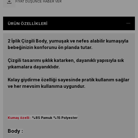
FIYAT DÜŞÜNCE HABER VER
ÜRÜN ÖZELLIKLERI
2 İplik Çizgili Body, yumuşak ve nefes alabilir kumaşıyla
bebeğinizin konforunu ön planda tutar.
Çizgili tasarımı şıklık katarken, dayanıklı yapısıyla sık
yıkamalara dayanıklıdır.
Kolay giydirme özelliği sayesinde pratik kullanım sağlar
ve her mevsim kullanıma uygundur.
Kumaş özelli :
%85 Pamuk %15 Polyester
Body :