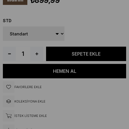
₺899,99
STD
FAVORILERE EKLE
KOLEKSIYONA EKLE
İSTEK LISTEME EKLE