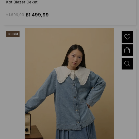
Kot Blazer Ceket
₺1.499,99
₺1.699,99
İNDIRIM