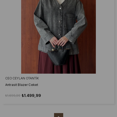
CEO CEYLAN OTANTIK
Antrasit Blazer Ceket
₺1.499,99
₺1.699,99