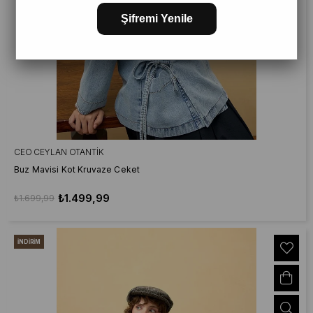
Şifremi Yenile
CEO CEYLAN OTANTIK
Buz Mavisi Kot Kruvaze Ceket
₺1.499,99
₺1.699,99
İNDIRIM