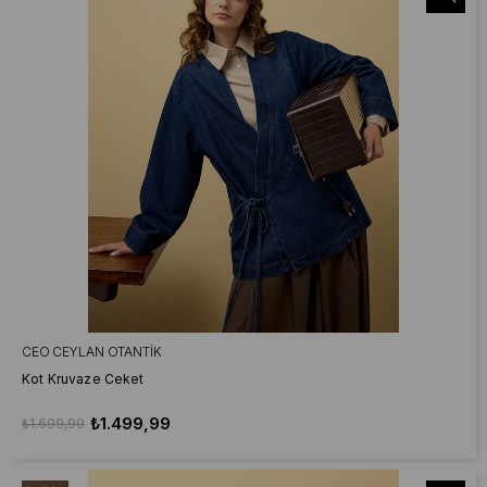
CEO CEYLAN OTANTIK
Kot Kruvaze Ceket
₺1.499,99
₺1.699,99