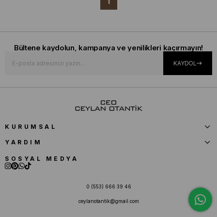
1
Bültene kaydolun, kampanya ve yenilikleri kaçırmayın!
KAYDOL
KURUMSAL
YARDIM
SOSYAL MEDYA
0 (553) 666 39 46
ceylanotantik@gmail.com