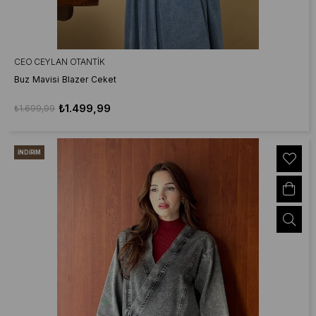
CEO CEYLAN OTANTIK
Buz Mavisi Blazer Ceket
₺1.499,99
₺1.699,99
İNDIRIM