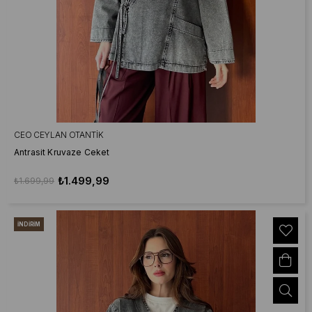
CEO CEYLAN OTANTIK
Antrasit Kruvaze Ceket
₺1.499,99
₺1.699,99
İNDIRIM