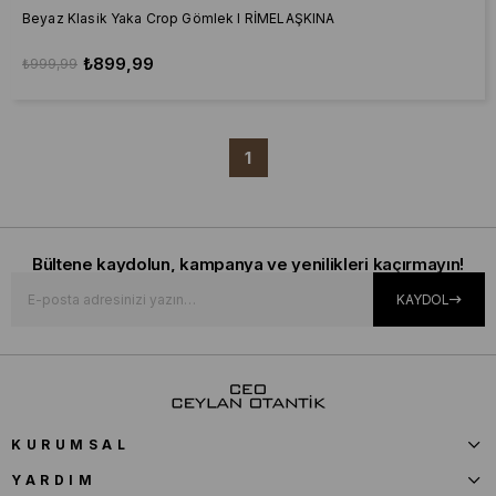
Beyaz Klasik Yaka Crop Gömlek I RİMELAŞKINA
₺899,99
₺999,99
1
Bültene kaydolun, kampanya ve yenilikleri kaçırmayın!
KAYDOL
KURUMSAL
YARDIM