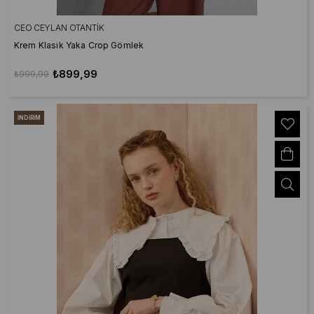
CEO CEYLAN OTANTIK
Krem Klasik Yaka Crop Gömlek
₺899,99
₺999,99
İNDIRIM