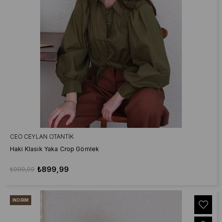
CEO CEYLAN OTANTIK
Haki Klasik Yaka Crop Gömlek
₺899,99
₺999,99
İNDIRIM