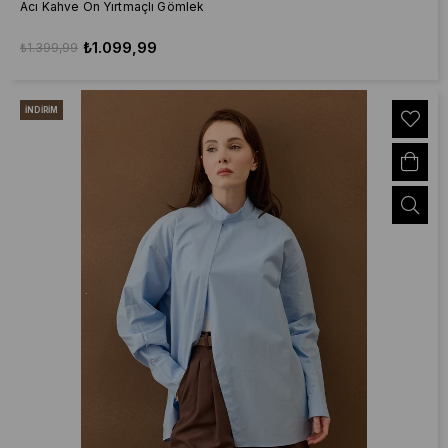
Acı Kahve Ön Yırtmaçlı Gömlek
₺1.099,99
₺1.399,99
İNDIRIM