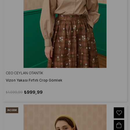
CEO CEYLAN OTANTIK
Vizon Yakası Fırfırlı Crop Gömlek
₺999,99
₺1.099,99
İNDIRIM