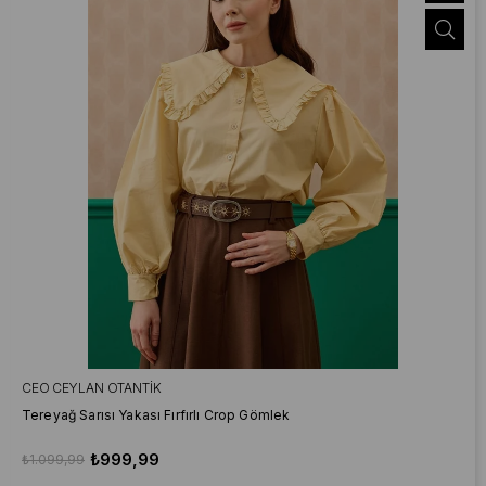
CEO CEYLAN OTANTIK
Tereyağ Sarısı Yakası Fırfırlı Crop Gömlek
₺999,99
₺1.099,99