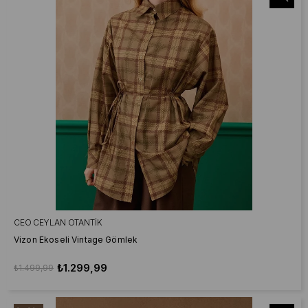
CEO CEYLAN OTANTIK
Vizon Ekoseli Vintage Gömlek
₺1.299,99
₺1.499,99