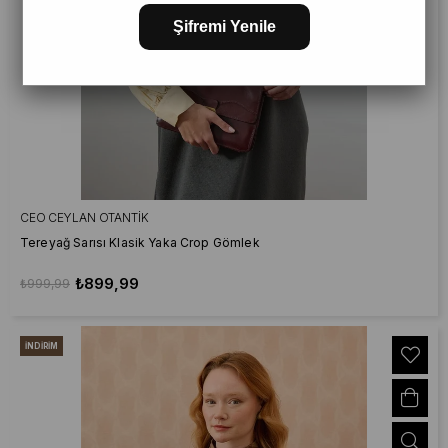
Şifremi Yenile
CEO CEYLAN OTANTIK
Tereyağ Sarısı Klasik Yaka Crop Gömlek
₺899,99
₺999,99
İNDIRIM