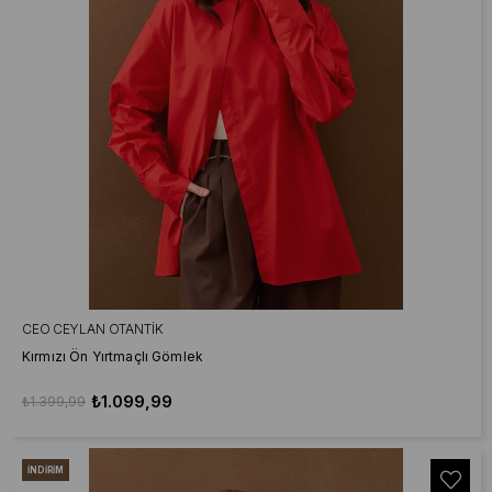
CEO CEYLAN OTANTIK
Kırmızı Ön Yırtmaçlı Gömlek
₺1.099,99
₺1.399,99
İNDIRIM