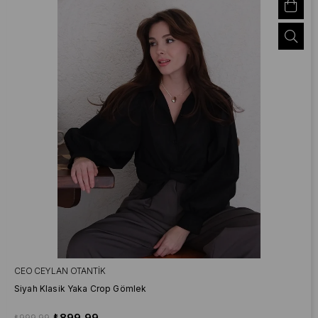
CEO CEYLAN OTANTIK
Siyah Klasik Yaka Crop Gömlek
₺899,99
₺999,99