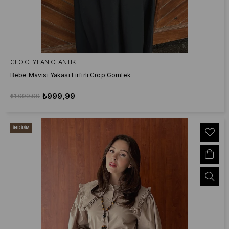
CEO CEYLAN OTANTIK
Bebe Mavisi Yakası Fırfırlı Crop Gömlek
₺999,99
₺1.099,99
İNDIRIM