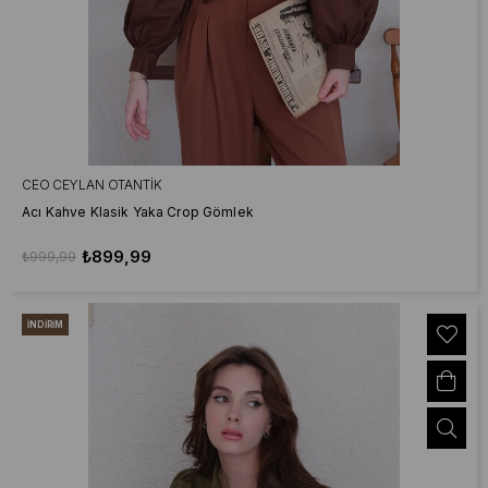
CEO CEYLAN OTANTIK
Acı Kahve Klasik Yaka Crop Gömlek
₺899,99
₺999,99
İNDIRIM