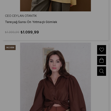
CEO CEYLAN OTANTIK
Tereyağ Sarısı Ön Yırtmaçlı Gömlek
₺1.099,99
₺1.399,99
İNDIRIM