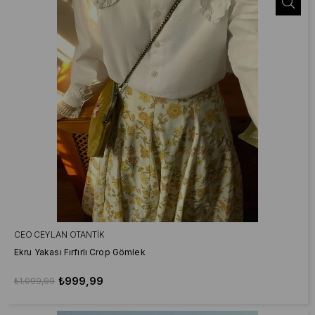
CEO CEYLAN OTANTIK
Ekru Yakası Fırfırlı Crop Gömlek
₺999,99
₺1.099,99