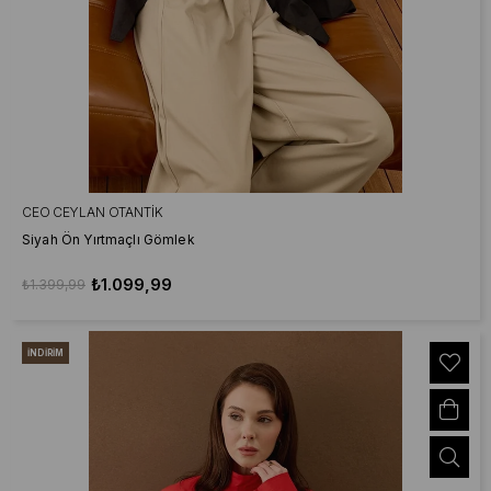
CEO CEYLAN OTANTIK
Siyah Ön Yırtmaçlı Gömlek
₺1.099,99
₺1.399,99
İNDIRIM