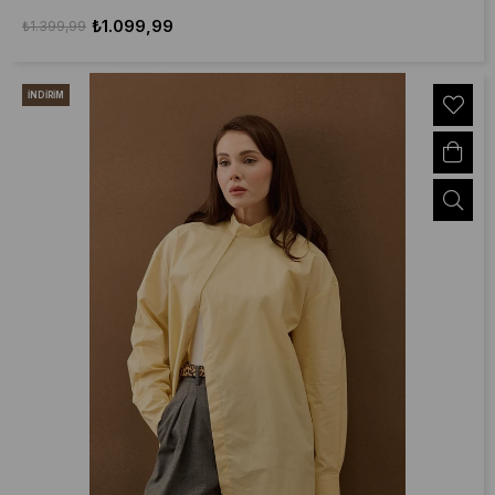
₺1.099,99
₺1.399,99
İNDIRIM