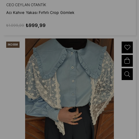
CEO CEYLAN OTANTIK
Acı Kahve Yakası Fırfırlı Crop Gömlek
₺999,99
₺1.099,99
İNDIRIM