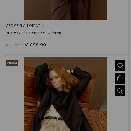
CEO CEYLAN OTANTIK
Buz Mavisi Ön Yırtmaçlı Gömlek
₺1.099,99
₺1.399,99
İNDIRIM