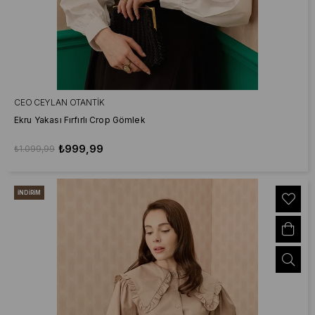
CEO CEYLAN OTANTIK
Ekru Yakası Fırfırlı Crop Gömlek
₺999,99
₺1.099,99
İNDIRIM