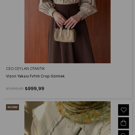
CEO CEYLAN OTANTIK
Vizon Yakası Fırfırlı Crop Gömlek
₺999,99
₺1.099,99
İNDIRIM