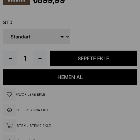
₺899,99
STD
FAVORILERE EKLE
KOLEKSIYONA EKLE
İSTEK LISTEME EKLE