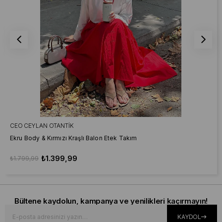
CEO CEYLAN OTANTIK
Ekru Body & Kırmızı Kraşlı Balon Etek Takım
₺1.399,99
₺1.799,99
Bültene kaydolun, kampanya ve yenilikleri kaçırmayın!
KAYDOL