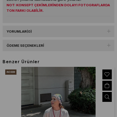
NOT: KONSEPT ÇEKİMLERİNDEN DOLAYI FOTOGRAFLARDA
TON FARKI OLABİLİR.
YORUMLAR
(0)
ÖDEME SEÇENEKLERI
Benzer Ürünler
İNDIRIM