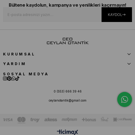
Bültene kaydolun, kampanya ve yenilikleri kaçırmayın!
KAYDOL
KURUMSAL
YARDIM
SOSYAL MEDYA
0 (553) 666 39 46
ceylanotantik@gmail.com