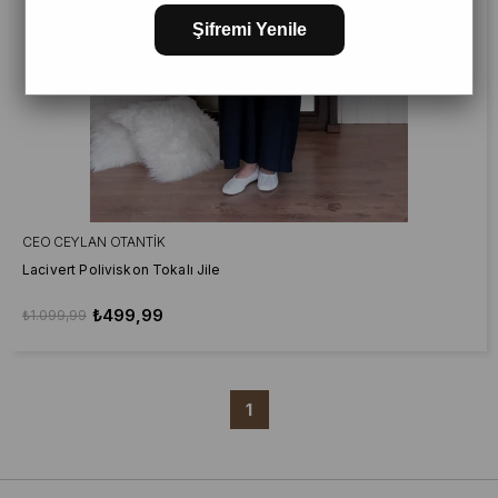
Şifremi Yenile
CEO CEYLAN OTANTIK
Lacivert Poliviskon Tokalı Jile
₺499,99
₺1.099,99
1