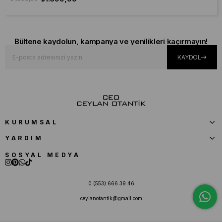
Bültene kaydolun, kampanya ve yenilikleri kaçırmayın!
KAYDOL
KURUMSAL
YARDIM
SOSYAL MEDYA
0 (553) 666 39 46
ceylanotantik@gmail.com