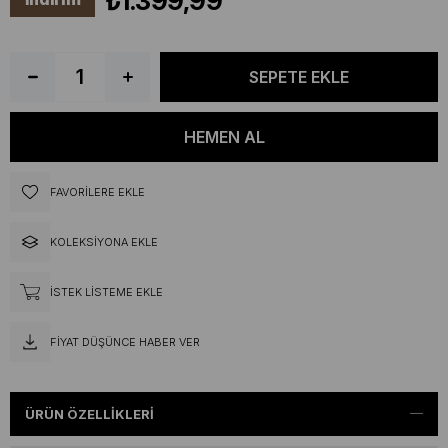
₺1.399,99
FAVORILERE EKLE
KOLEKSIYONA EKLE
İSTEK LISTEME EKLE
FIYAT DÜŞÜNCE HABER VER
ÜRÜN ÖZELLIKLERI