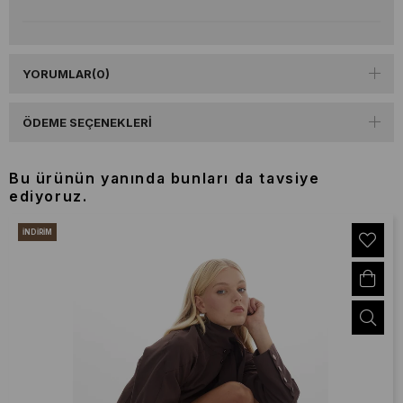
YORUMLAR
(0)
ÖDEME SEÇENEKLERI
Bu ürünün yanında bunları da tavsiye
ediyoruz.
İNDIRIM