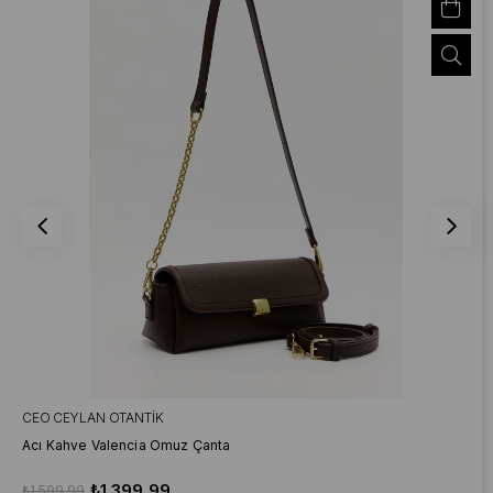
CEO CEYLAN OTANTIK
Acı Kahve Valencia Omuz Çanta
₺1.399,99
₺1.599,99