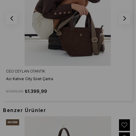
CEO CEYLAN OTANTIK
Acı Kahve City Süet Çanta
₺1.399,99
₺1.599,99
Benzer Ürünler
İNDIRIM