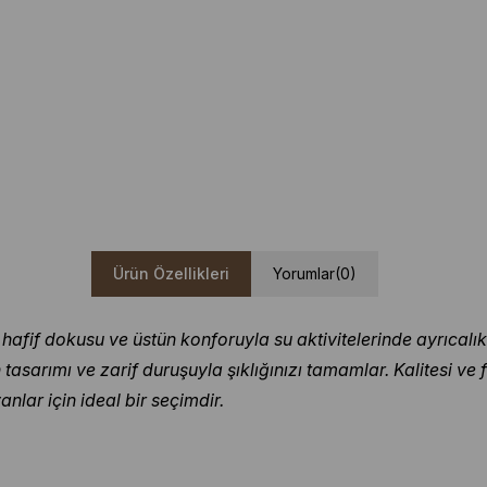
Ürün Özellikleri
Yorumlar
(0)
fif dokusu ve üstün konforuyla su aktivitelerinde ayrıcalıkl
asarımı ve zarif duruşuyla şıklığınızı tamamlar. Kalitesi ve f
ar için ideal bir seçimdir.