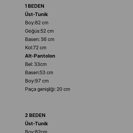
1 BEDEN
Üst-Tunik
Boy:82 cm
Göğüs:52 cm
Basen: 56 cm
Kol:72 cm
Alt-Pantolon
Bel: 33cm
Basen:53 cm
Boy:97 cm
Paça genişliği: 20 cm
2 BEDEN
Üst-Tunik
Boy:82cm