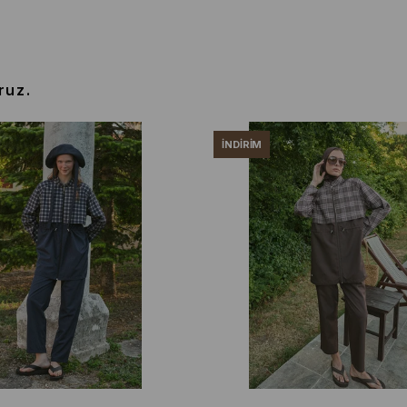
ruz.
İNDIRIM