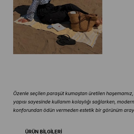
Özenle seçilen paraşüt kumaştan üretilen haşemamız, ha
yapısı sayesinde kullanım kolaylığı sağlarken, modern t
konforundan ödün vermeden estetik bir görünüm arayanl
ÜRÜN BİLGİLERİ