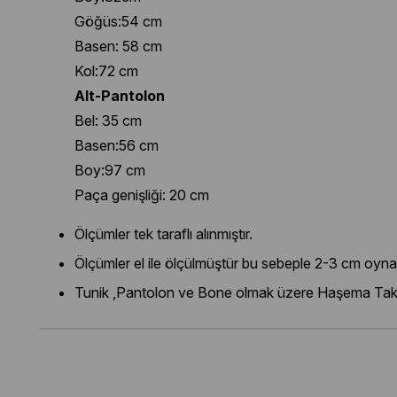
Göğüs:54 cm
Basen: 58 cm
Kol:72 cm
Alt-Pantolon
Bel: 35 cm
Basen:56 cm
Boy:97 cm
Paça genişliği: 20 cm
Ölçümler tek taraflı alınmıştır.
Ölçümler el ile ölçülmüştür bu sebeple 2-3 cm oyna
Tunik ,Pantolon ve Bone olmak üzere Haşema Takı