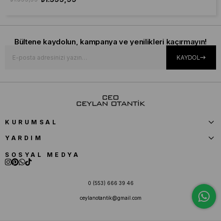
Bültene kaydolun, kampanya ve yenilikleri kaçırmayın!
KAYDOL
KURUMSAL
YARDIM
SOSYAL MEDYA
0 (553) 666 39 46
ceylanotantik@gmail.com