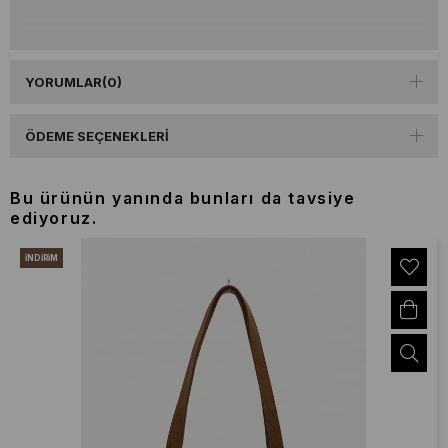
YORUMLAR
(0)
ÖDEME SEÇENEKLERI
Bu ürünün yanında bunları da tavsiye
ediyoruz.
İNDIRIM