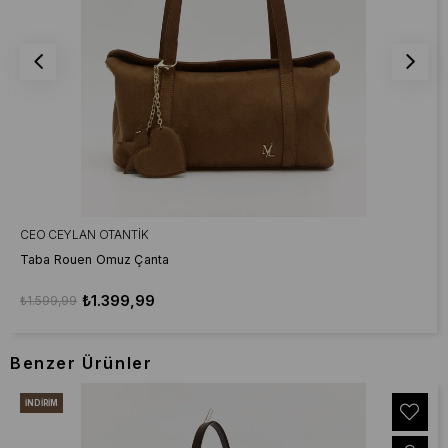
CEO CEYLAN OTANTIK
Taba Rouen Omuz Çanta
₺1.399,99
₺1.599,99
Benzer Ürünler
İNDIRIM