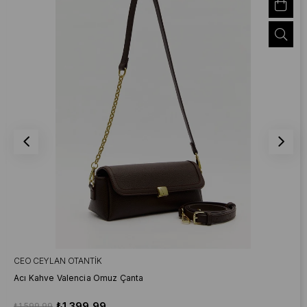
CEO CEYLAN OTANTIK
Acı Kahve Valencia Omuz Çanta
₺1.399,99
₺1.599,99