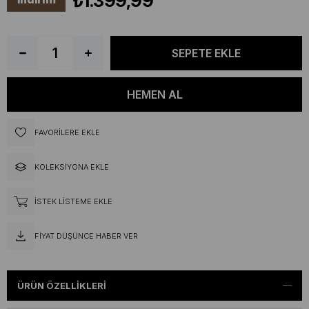
₺1.399,99
FAVORILERE EKLE
KOLEKSIYONA EKLE
İSTEK LISTEME EKLE
FIYAT DÜŞÜNCE HABER VER
ÜRÜN ÖZELLIKLERI