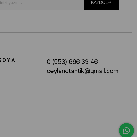
KAYDOL
EDYA
0 (553) 666 39 46
ceylanotantik@gmail.com