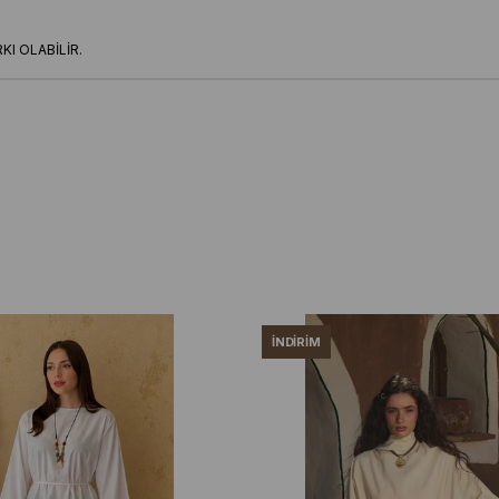
I OLABİLİR.
İNDIRIM