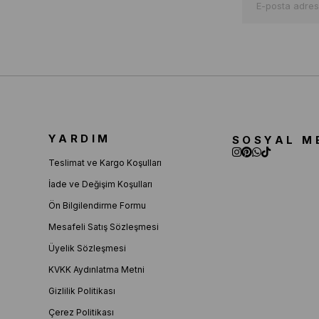
YARDIM
SOSYAL M
Teslimat ve Kargo Koşulları
İade ve Değişim Koşulları
Ön Bilgilendirme Formu
Mesafeli Satış Sözleşmesi
Üyelik Sözleşmesi
KVKK Aydınlatma Metni
Gizlilik Politikası
Çerez Politikası