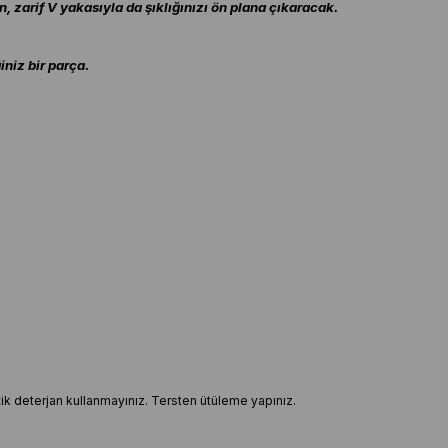
n, zarif V yakasıyla da şıklığınızı ön plana çıkaracak.
niz bir parça.
ptik deterjan kullanmayınız. Tersten ütüleme yapınız.