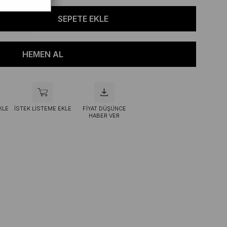
KLE
İSTEK LISTEME EKLE
FIYAT DÜŞÜNCE
HABER VER