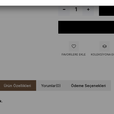
FAVORILERE EKLE
KOLEKSIYONA E
Ürün Özellikleri
Yorumlar
(0)
Ödeme Seçenekleri
k.