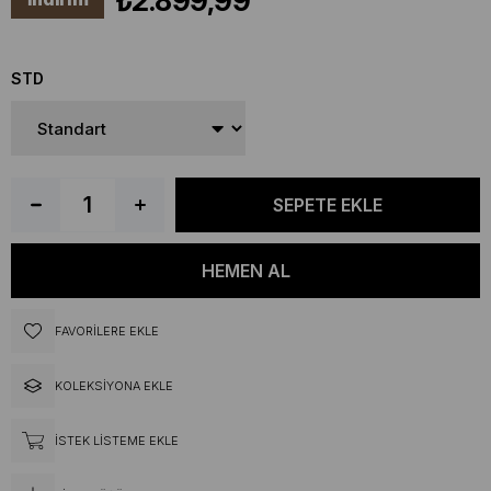
₺2.899,99
STD
FAVORILERE EKLE
KOLEKSIYONA EKLE
İSTEK LISTEME EKLE