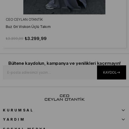
CEO CEYLAN OTANTIK
Buz Gri Viskon Üçlü Takım
₺3.299,99
₺3.399,99
Bültene kaydolun, kampanya ve yenilikleri kaçırmayın!
KAYDOL
KURUMSAL
YARDIM