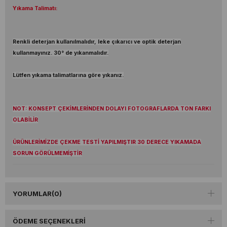
Yıkama Talimatı:
Renkli deterjan kullanılmalıdır, leke çıkarıcı ve optik deterjan
kullanmayınız. 30° de yıkanmalıdır.
Lütfen yıkama talimatlarına göre yıkanız.
NOT: KONSEPT ÇEKİMLERİNDEN DOLAYI FOTOGRAFLARDA TON FARKI
OLABİLİR
ÜRÜNLERİMİZDE ÇEKME TESTİ YAPILMIŞTIR 30 DERECE YIKAMADA
SORUN GÖRÜLMEMİŞTİR
YORUMLAR
(0)
ÖDEME SEÇENEKLERI