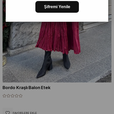
Şifremi Yenile
Bordo Kraşlı Balon Etek
FAVORILERE EKLE