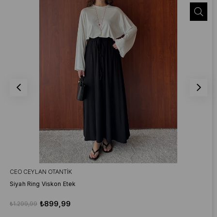
CEO CEYLAN OTANTIK
Siyah Ring Viskon Etek
₺899,99
₺1.299,99