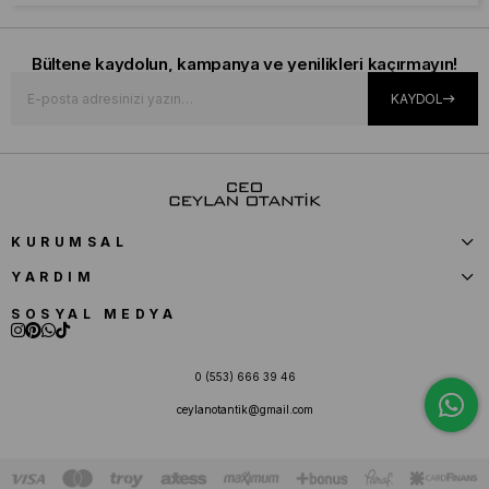
Bültene kaydolun, kampanya ve yenilikleri kaçırmayın!
KAYDOL
KURUMSAL
YARDIM
SOSYAL MEDYA
0 (553) 666 39 46
ceylanotantik@gmail.com