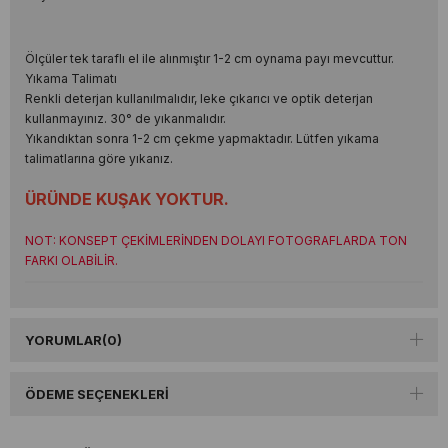
Ölçüler tek taraflı el ile alınmıştır 1-2 cm oynama payı mevcuttur.
Yıkama Talimatı
Renkli deterjan kullanılmalıdır, leke çıkarıcı ve optik deterjan
kullanmayınız. 30° de yıkanmalıdır.
Yıkandıktan sonra 1-2 cm çekme yapmaktadır. Lütfen yıkama
talimatlarına göre yıkanız.
ÜRÜNDE KUŞAK YOKTUR.
NOT: KONSEPT ÇEKİMLERİNDEN DOLAYI FOTOGRAFLARDA TON
FARKI OLABİLİR.
YORUMLAR
(0)
ÖDEME SEÇENEKLERI