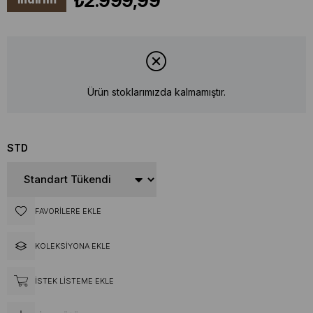
₺2.999,99
Ürün stoklarımızda kalmamıştır.
STD
FAVORILERE EKLE
KOLEKSIYONA EKLE
İSTEK LISTEME EKLE