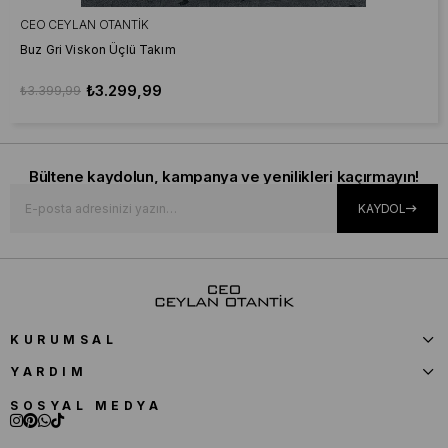
CEO CEYLAN OTANTIK
Buz Gri Viskon Üçlü Takım
₺3.299,99
₺3.399,99
Bültene kaydolun, kampanya ve yenilikleri kaçırmayın!
KAYDOL
KURUMSAL
YARDIM
SOSYAL MEDYA