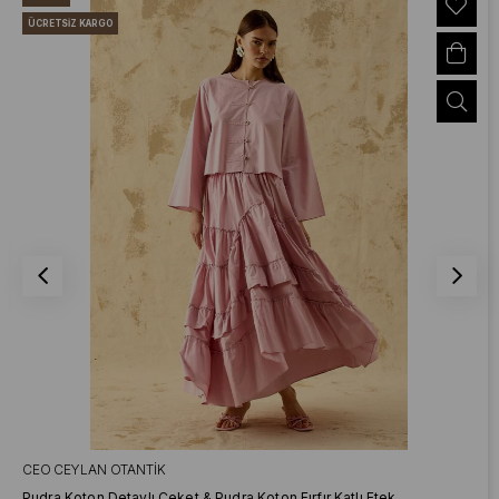
ÜCRETSIZ KARGO
CEO CEYLAN OTANTIK
Pudra Koton Detaylı Ceket & Pudra Koton Fırfır Katlı Etek