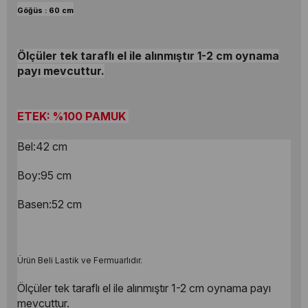
Göğüs : 60 cm
Ölçüler tek taraflı el ile alınmıştır 1-2 cm oynama
payı mevcuttur.
ETEK: %100 PAMUK
Bel:42 cm
Boy:95 cm
Basen:52 cm
Ürün Beli Lastik ve Fermuarlıdır.
Ölçüler tek taraflı el ile alınmıştır 1-2 cm oynama payı
mevcuttur.