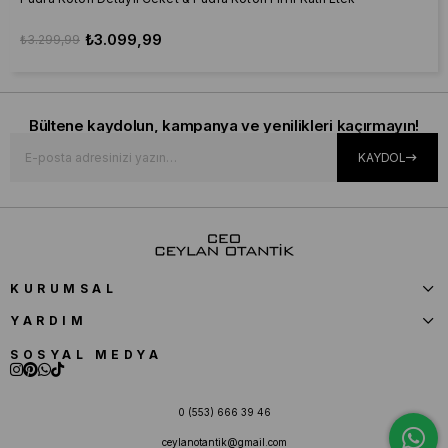
₺3.099,99
₺3.299,99
Bültene kaydolun, kampanya ve yenilikleri kaçırmayın!
KAYDOL
KURUMSAL
YARDIM
SOSYAL MEDYA
0 (553) 666 39 46
ceylanotantik@gmail.com