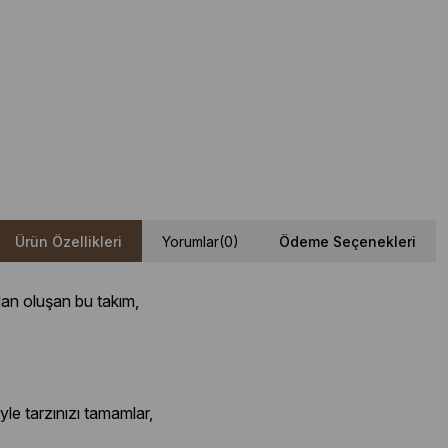
Ürün Özellikleri
Yorumlar
(0)
Ödeme Seçenekleri
dan oluşan bu takım,
le tarzınızı tamamlar,