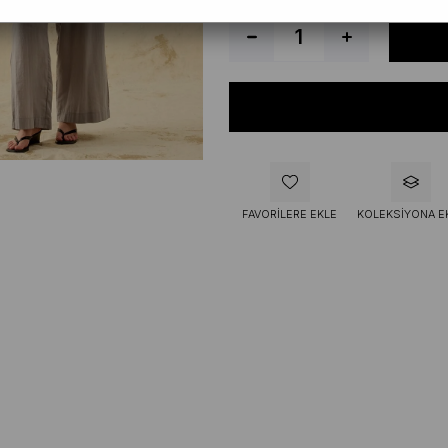
FAVORILERE EKLE
KOLEKSIYONA E