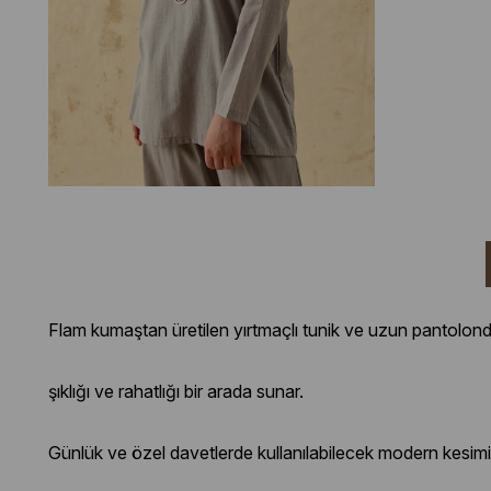
Flam kumaştan üretilen yırtmaçlı tunik ve uzun pantolon
şıklığı ve rahatlığı bir arada sunar.
Günlük ve özel davetlerde kullanılabilecek modern kesimiy