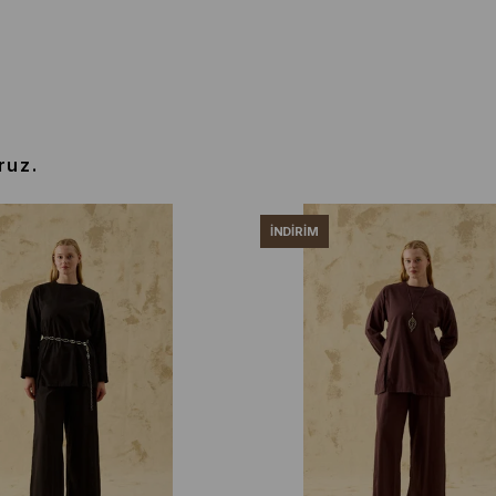
ruz.
İNDIRIM