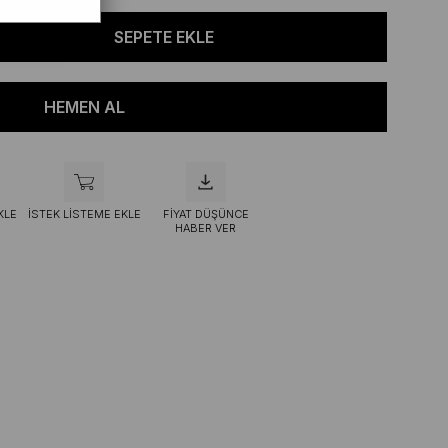
KLE
İSTEK LISTEME EKLE
FIYAT DÜŞÜNCE
HABER VER