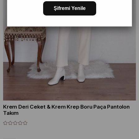
Şifremi Yenile
Krem Deri Ceket & Krem Krep Boru Paça Pantolon
Takım