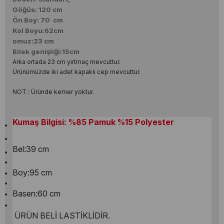
Göğüs: 120 cm
Ön Boy:
70
cm
Kol Boyu:62cm
omuz:23 cm
Bilek genişliği:15cm
Arka ortada 23 cm yırtmaç mevcuttur.
Ürünümüzde iki adet kapaklı cep mevcuttur.
NOT : Üründe kemer yoktur.
Kumaş Bilgisi: %85 Pamuk %15 Polyester
Bel:39 cm
Boy:95 cm
Basen:60 cm
ÜRÜN BELİ LASTİKLİDİR.