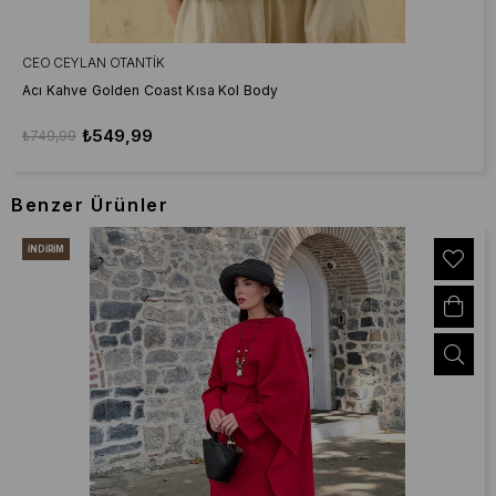
CEO CEYLAN OTANTIK
Acı Kahve Golden Coast Kısa Kol Body
₺549,99
₺749,99
Benzer Ürünler
İNDIRIM