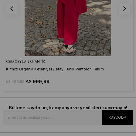
CEO CEYLAN OTANTIK
Kırmızı Organik Keten Şal Detay Tunik Pantolon Takım
₺2.999,99
₺3.499,99
Bültene kaydolun, kampanya ve yenilikleri kaçırmayın!
KAYDOL