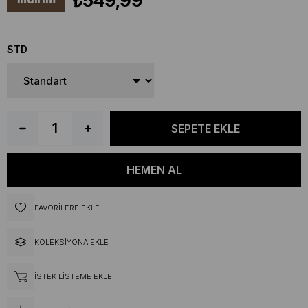
₺549,99
STD
FAVORILERE EKLE
KOLEKSIYONA EKLE
İSTEK LISTEME EKLE