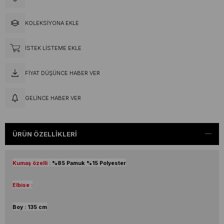
KOLEKSIYONA EKLE
İSTEK LISTEME EKLE
FIYAT DÜŞÜNCE HABER VER
GELINCE HABER VER
ÜRÜN ÖZELLIKLERI
Kumaş özelli :
%85 Pamuk %15 Polyester
Elbise :
Boy : 135 cm