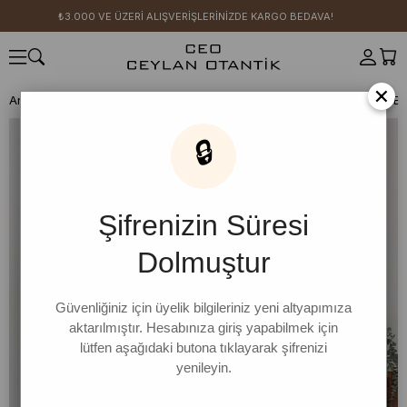
₺3.000 VE ÜZERİ ALIŞVERİŞLERİNİZDE KARGO BEDAVA!
×
Anasayfa
GİYİM
Üst Giyim
Elbise
Elbise
Mavi Süprem Basic El
🔒
Şifrenizin Süresi
Dolmuştur
Güvenliğiniz için üyelik bilgileriniz yeni altyapımıza
aktarılmıştır. Hesabınıza giriş yapabilmek için
lütfen aşağıdaki butona tıklayarak şifrenizi
yenileyin.