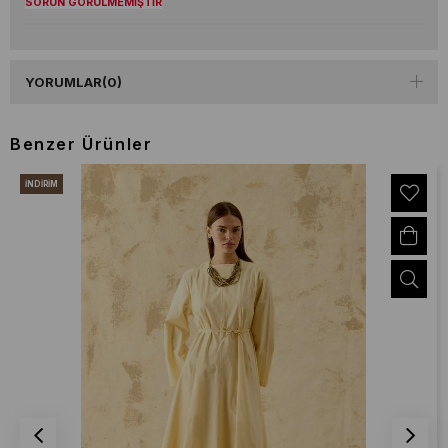
SORUN GÖRÜLMEMİŞTİR
YORUMLAR
(0)
Benzer Ürünler
İNDIRIM