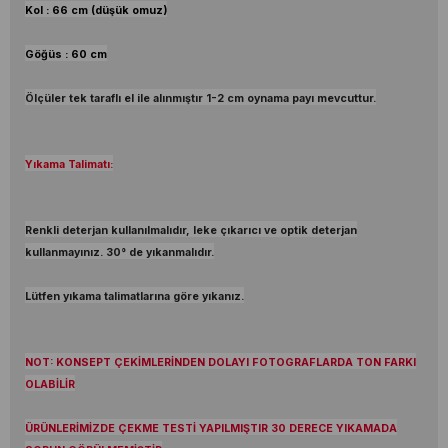
Kol : 66 cm (düşük omuz)
Göğüs : 60 cm
Ölçüler tek taraflı el ile alınmıştır 1-2 cm oynama payı mevcuttur.
Yıkama Talimatı:
Renkli deterjan kullanılmalıdır, leke çıkarıcı ve optik deterjan
kullanmayınız. 30° de yıkanmalıdır.
Lütfen yıkama talimatlarına göre yıkanız.
NOT: KONSEPT ÇEKİMLERİNDEN DOLAYI FOTOGRAFLARDA TON FARKI
OLABİLİR
ÜRÜNLERİMİZDE ÇEKME TESTİ YAPILMIŞTIR 30 DERECE YIKAMADA