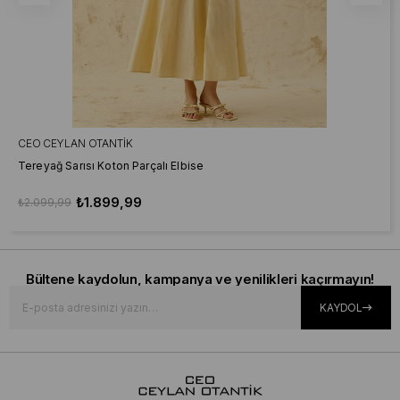
CEO CEYLAN OTANTIK
Tereyağ Sarısı Koton Parçalı Elbise
₺1.899,99
₺2.099,99
Bültene kaydolun, kampanya ve yenilikleri kaçırmayın!
KAYDOL