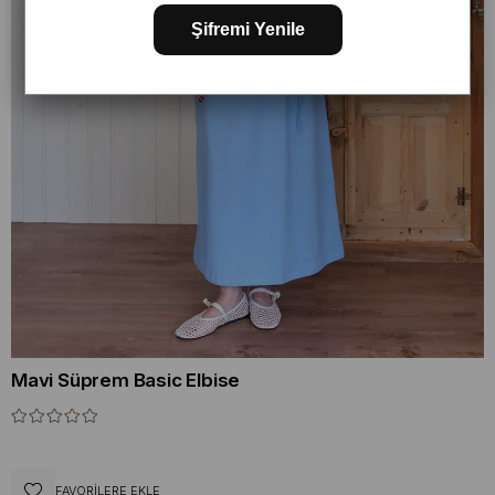
Şifremi Yenile
Mavi Süprem Basic Elbise
FAVORILERE EKLE