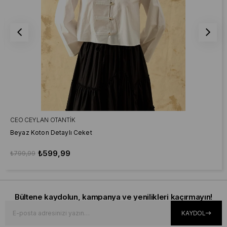
CEO CEYLAN OTANTIK
Beyaz Koton Detaylı Ceket
₺599,99
₺799,99
Bültene kaydolun, kampanya ve yenilikleri kaçırmayın!
KAYDOL