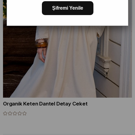
Şifremi Yenile
Organik Keten Dantel Detay Ceket