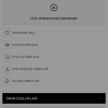
Ürün stoklarımızda kalmamıştır.
FAVORILERE EKLE
KOLEKSIYONA EKLE
İSTEK LISTEME EKLE
FIYAT DÜŞÜNCE HABER VER
GELINCE HABER VER
ÜRÜN ÖZELLIKLERI