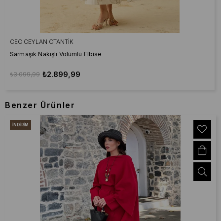
CEO CEYLAN OTANTIK
Sarmaşık Nakışlı Volümlü Elbise
₺2.899,99
₺3.099,99
Benzer Ürünler
İNDIRIM