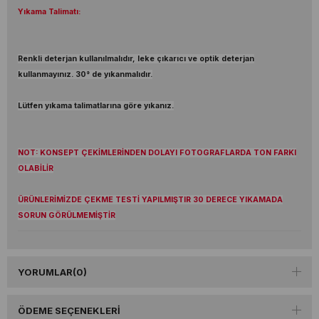
Yıkama Talimatı:
Renkli deterjan kullanılmalıdır, leke çıkarıcı ve optik deterjan
kullanmayınız. 30° de yıkanmalıdır.
Lütfen yıkama talimatlarına göre yıkanız.
NOT: KONSEPT ÇEKİMLERİNDEN DOLAYI FOTOGRAFLARDA TON FARKI
OLABİLİR
ÜRÜNLERİMİZDE ÇEKME TESTİ YAPILMIŞTIR 30 DERECE YIKAMADA
SORUN GÖRÜLMEMİŞTİR
YORUMLAR
(0)
ÖDEME SEÇENEKLERI