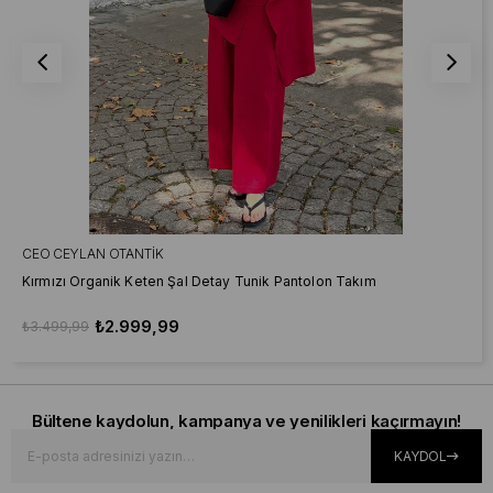
CEO CEYLAN OTANTIK
Kırmızı Organik Keten Şal Detay Tunik Pantolon Takım
₺2.999,99
₺3.499,99
Bültene kaydolun, kampanya ve yenilikleri kaçırmayın!
KAYDOL