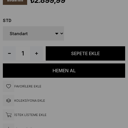
₺2.899,99
STD
FAVORILERE EKLE
KOLEKSIYONA EKLE
İSTEK LISTEME EKLE