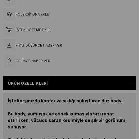
KOLEKSIYONA EKLE
İSTEK LISTEME EKLE
FIYAT DÜŞÜNCE HABER VER
GELINCE HABER VER
ÜRÜN ÖZELLIKLERI
İşte karşınızda konfor ve şıklığı buluşturan düz body!
Bu body, yumuşak ve esnek kumaşıyla sizi rahat
ettirirken, vücudu saran kesimiyle de şık bir görünüm
sunuyor.