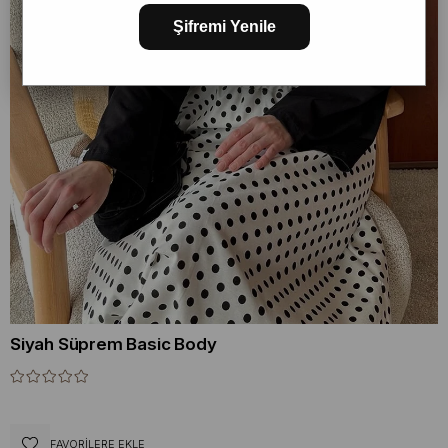
Şifremi Yenile
Siyah Süprem Basic Body
FAVORILERE EKLE