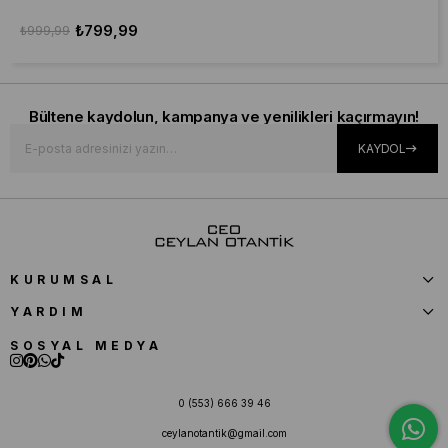
₺799,99
₺999,99
Bültene kaydolun, kampanya ve yenilikleri kaçırmayın!
KAYDOL
KURUMSAL
YARDIM
SOSYAL MEDYA
0 (553) 666 39 46
ceylanotantik@gmail.com