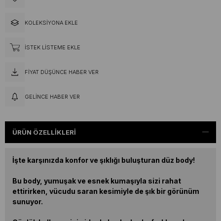
KOLEKSIYONA EKLE
İSTEK LISTEME EKLE
FIYAT DÜŞÜNCE HABER VER
GELINCE HABER VER
ÜRÜN ÖZELLIKLERI
İşte karşınızda konfor ve şıklığı buluşturan düz body!
Bu body, yumuşak ve esnek kumaşıyla sizi rahat
ettirirken, vücudu saran kesimiyle de şık bir görünüm
sunuyor.