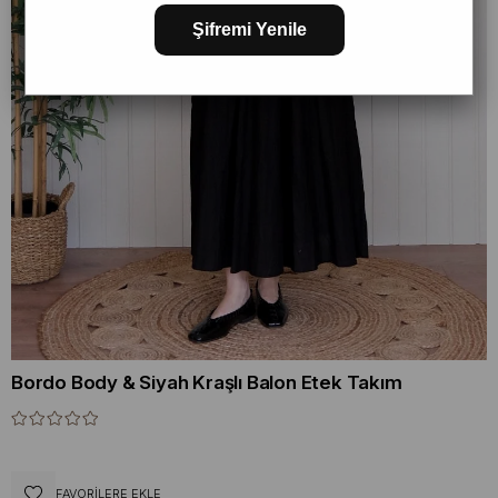
Şifremi Yenile
Bordo Body & Siyah Kraşlı Balon Etek Takım
FAVORILERE EKLE