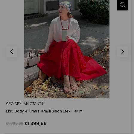
CEO CEYLAN OTANTIK
Ekru Body & Kırmızı Kraşlı Balon Etek Takım
₺1.399,99
₺1.799,99