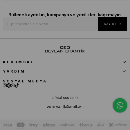
Bültene kaydolun, kampanya ve yenilikleri kaçırmayın!
KAYDOL
KURUMSAL
YARDIM
SOSYAL MEDYA
0 (553) 666 39 46
ceylanotantik@gmail.com