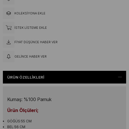
KOLEKSIYONA EKLE
İSTEK LISTEME EKLE
FIYAT DÜŞÜNCE HABER VER
GELINCE HABER VER
ÜRÜN ÖZELLIKLERI
Kumaş: %100 Pamuk
Ürün Ölçüleri;
GÖĞÜS:55 CM
BEL:56 CM