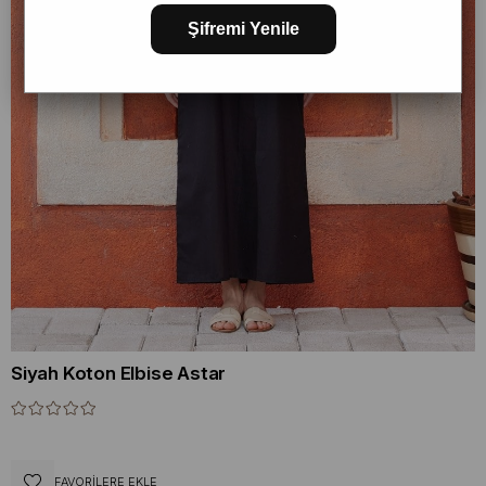
Şifremi Yenile
Siyah Koton Elbise Astar
FAVORILERE EKLE