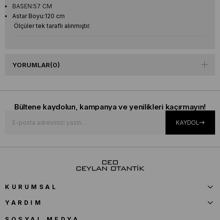
BASEN:57 CM
Astar Boyu:120 cm
Ölçüler tek taraflı alınmıştır.
YORUMLAR
(0)
Bültene kaydolun, kampanya ve yenilikleri kaçırmayın!
KAYDOL
KURUMSAL
YARDIM
SOSYAL MEDYA