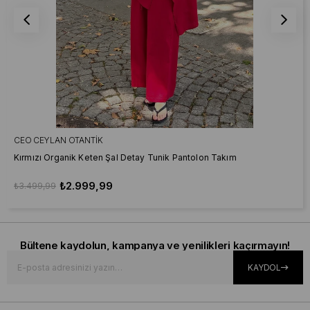
CEO CEYLAN OTANTIK
Kırmızı Organik Keten Şal Detay Tunik Pantolon Takım
₺2.999,99
₺3.499,99
Bültene kaydolun, kampanya ve yenilikleri kaçırmayın!
KAYDOL