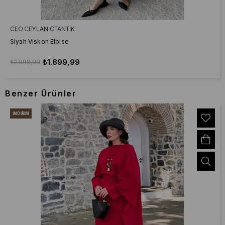
CEO CEYLAN OTANTIK
Siyah Viskon Elbise
₺1.899,99
₺2.099,99
Benzer Ürünler
İNDIRIM