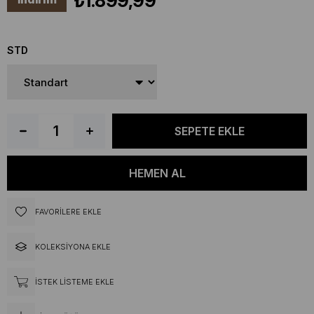
₺1.899,99
STD
FAVORILERE EKLE
KOLEKSIYONA EKLE
İSTEK LISTEME EKLE