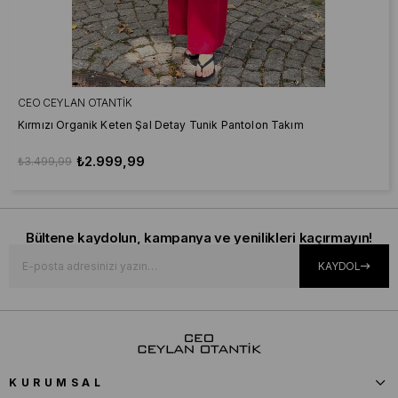
CEO CEYLAN OTANTIK
Kırmızı Organik Keten Şal Detay Tunik Pantolon Takım
₺2.999,99
₺3.499,99
Bültene kaydolun, kampanya ve yenilikleri kaçırmayın!
KAYDOL
KURUMSAL