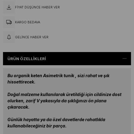
FIYAT DÜŞÜNCE HABER VER
KARGO BEDAVA
GELINCE HABER VER
ÜRÜN ÖZELLIKLERI
Bu organik keten Asimetrik tunik , sizi rahat ve şık
hissettirecek.
Doğal malzeme kullanılarak üretildiği için cildinize dost
olurken, zarif V yakasıyla da şıklığınızı ön plana
çıkaracak.
Günlük hayatta ya da özel davetlerde rahatlıkla
kullanabileceğiniz bir parça.