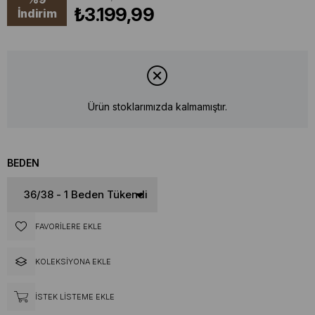
₺3.199,99
İndirim
Ürün stoklarımızda kalmamıştır.
BEDEN
FAVORILERE EKLE
KOLEKSIYONA EKLE
İSTEK LISTEME EKLE