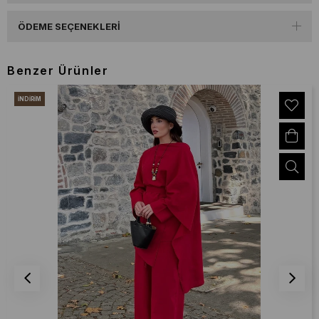
ÖDEME SEÇENEKLERI
Benzer Ürünler
İNDIRIM