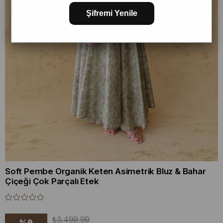
Şifremi Yenile
Soft Pembe Organik Keten Asimetrik Bluz & Bahar
Çiçeği Çok Parçalı Etek
₺3.499,99
%
9