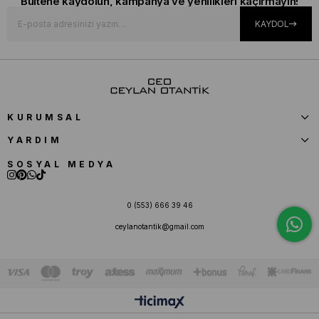
Bültene kaydolun, kampanya ve yenilikleri kaçırmayın!
KAYDOL
KURUMSAL
YARDIM
SOSYAL MEDYA
0 (553) 666 39 46
ceylanotantik@gmail.com