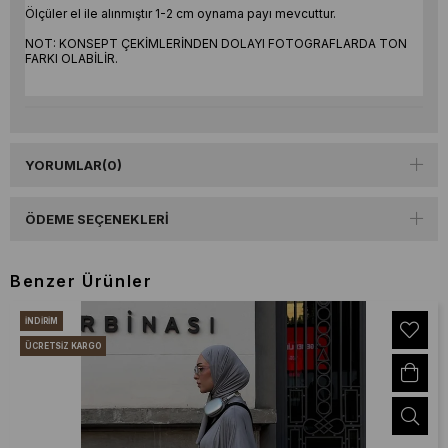
Ölçüler el ile alınmıştır 1-2 cm oynama payı mevcuttur.
NOT: KONSEPT ÇEKİMLERİNDEN DOLAYI FOTOGRAFLARDA TON
FARKI OLABİLİR.
YORUMLAR
(0)
ÖDEME SEÇENEKLERI
Benzer Ürünler
İNDIRIM
ÜCRETSIZ KARGO