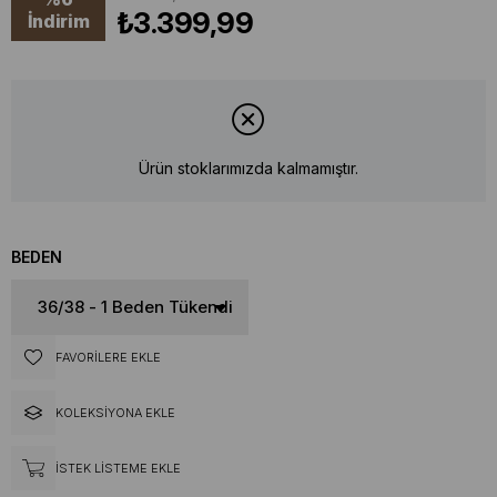
₺3.399,99
İndirim
Ürün stoklarımızda kalmamıştır.
BEDEN
FAVORILERE EKLE
KOLEKSIYONA EKLE
İSTEK LISTEME EKLE