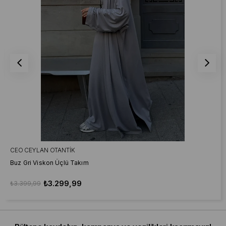
CEO CEYLAN OTANTIK
Buz Gri Viskon Üçlü Takım
₺3.299,99
₺3.399,99