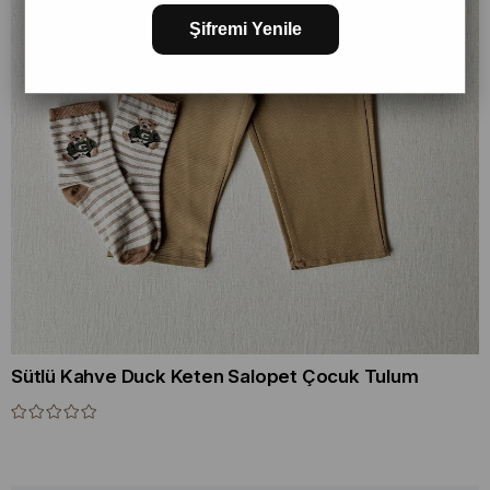
Şifremi Yenile
Sütlü Kahve Duck Keten Salopet Çocuk Tulum