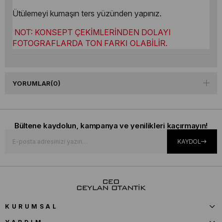
Ütülemeyi kumaşın ters yüzünden yapınız.
NOT: KONSEPT ÇEKİMLERİNDEN DOLAYI
FOTOGRAFLARDA TON FARKI OLABİLİR.
YORUMLAR
(0)
Bültene kaydolun, kampanya ve yenilikleri kaçırmayın!
KAYDOL
KURUMSAL