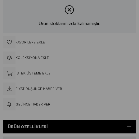
Ürün stoklarımızda kalmamıştır.
FAVORILERE EKLE
KOLEKSIYONA EKLE
İSTEK LISTEME EKLE
FIYAT DÜŞÜNCE HABER VER
GELINCE HABER VER
ÜRÜN ÖZELLIKLERI