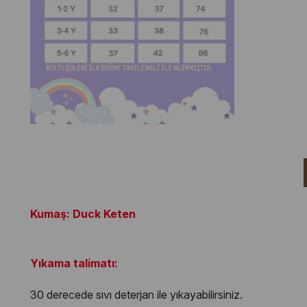
Kumaş: Duck Keten
Yıkama talimatı:
30 derecede sıvı deterjan ile yıkayabilirsiniz.