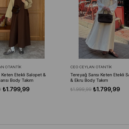
AN OTANTIK
CEO CEYLAN OTANTIK
 Keten Etekli Salopet &
Tereyağ Sarısı Keten Etekli S
arısı Body Takım
& Ekru Body Takım
₺1.799,99
₺1.799,99
9
₺1.999,99