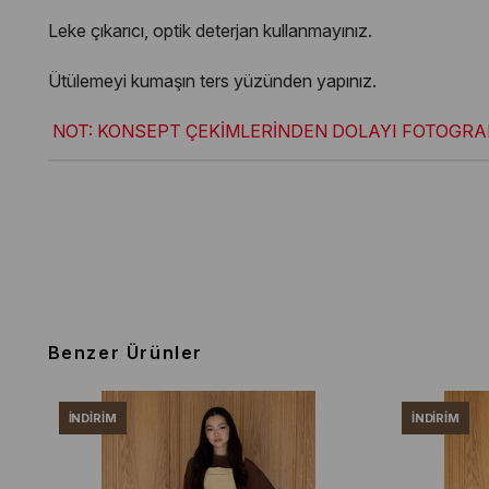
Leke çıkarıcı, optik deterjan kullanmayınız.
Ütülemeyi kumaşın ters yüzünden yapınız.
NOT: KONSEPT ÇEKİMLERİNDEN DOLAYI FOTOGRAF
Benzer Ürünler
İNDIRIM
İNDIRIM