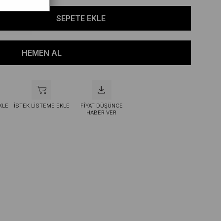
KLE
İSTEK LISTEME EKLE
FIYAT DÜŞÜNCE
HABER VER