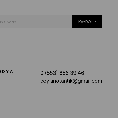
KAYDOL
EDYA
0 (553) 666 39 46
ceylanotantik@gmail.com