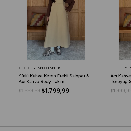
CEO CEYLAN OTANTIK
CEO CEYL
Sütlü Kahve Keten Etekli Salopet &
Acı Kahve
Acı Kahve Body Takım
Tereyağ S
₺1.799,99
₺1.999,99
₺1.999,9