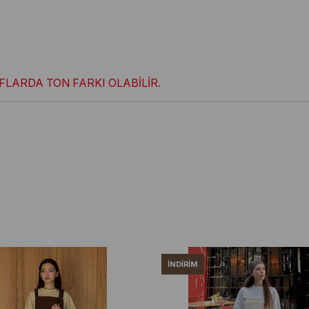
LARDA TON FARKI OLABİLİR.
İNDIRIM