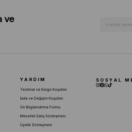
a ve
YARDIM
SOSYAL M
Teslimat ve Kargo Koşulları
İade ve Değişim Koşulları
Ön Bilgilendirme Formu
Mesafeli Satış Sözleşmesi
Üyelik Sözleşmesi