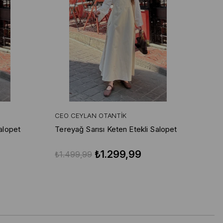
CEO CEYLAN OTANTIK
alopet
Tereyağ Sarısı Keten Etekli Salopet
₺1.299,99
₺1.499,99