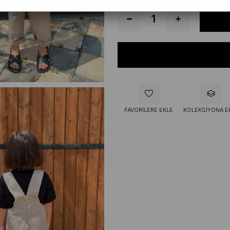
FAVORILERE EKLE
KOLEKSIYONA E