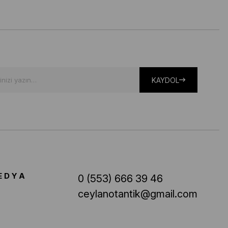
KAYDOL
EDYA
0 (553) 666 39 46
ceylanotantik@gmail.com