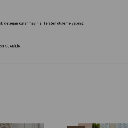
ptik deterjan kullanmayınız. Tersten ütüleme yapınız.
I OLABİLİR.