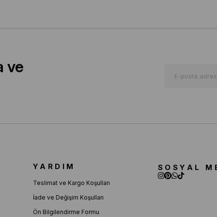
a ve
YARDIM
SOSYAL M
Teslimat ve Kargo Koşulları
İade ve Değişim Koşulları
Ön Bilgilendirme Formu