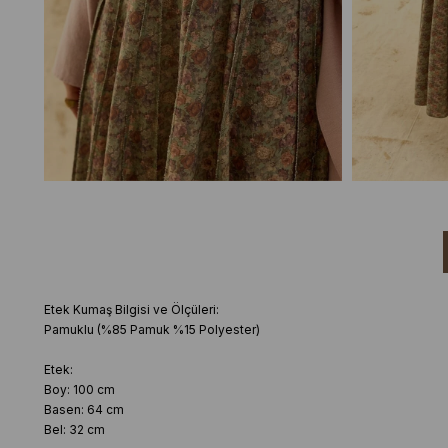
Etek Kumaş Bilgisi ve Ölçüleri:
Pamuklu (%85 Pamuk %15 Polyester)
Etek:
Boy: 100 cm
Basen: 64 cm
Bel: 32 cm