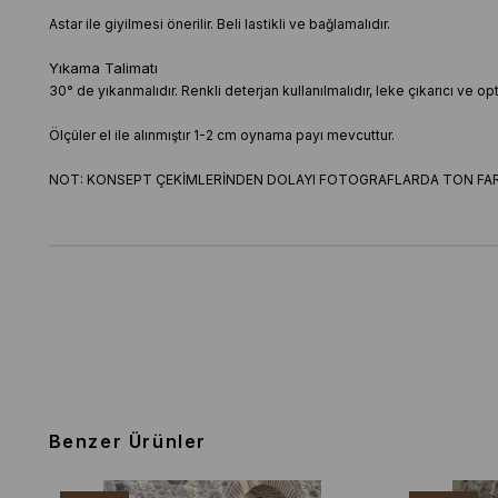
Astar ile giyilmesi önerilir. Beli lastikli ve bağlamalıdır.
Yıkama Talimatı
30° de yıkanmalıdır. Renkli deterjan kullanılmalıdır, leke çıkarıcı ve o
Ölçüler el ile alınmıştır 1-2 cm oynama payı mevcuttur.
NOT: KONSEPT ÇEKİMLERİNDEN DOLAYI FOTOGRAFLARDA TON FARK
Benzer Ürünler