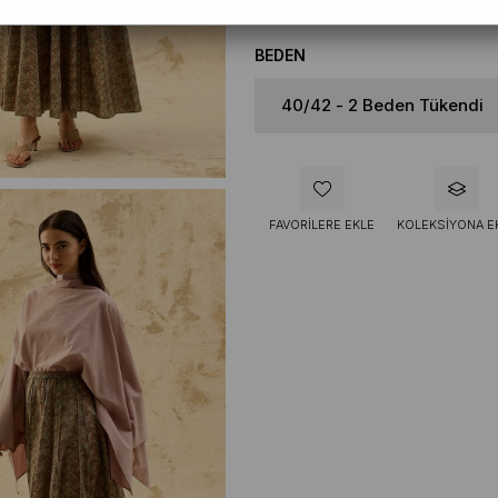
BEDEN
FAVORILERE EKLE
KOLEKSIYONA E