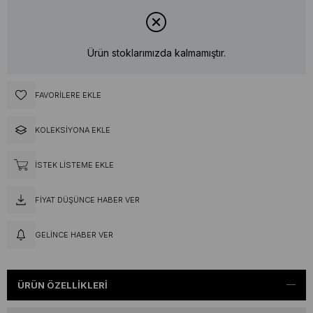
Ürün stoklarımızda kalmamıştır.
FAVORILERE EKLE
KOLEKSIYONA EKLE
İSTEK LISTEME EKLE
FIYAT DÜŞÜNCE HABER VER
GELINCE HABER VER
ÜRÜN ÖZELLIKLERI