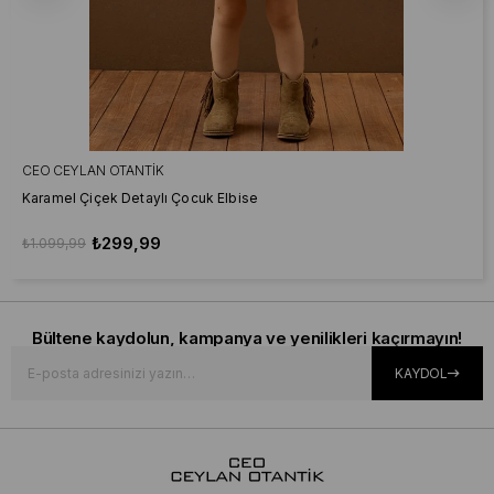
CEO CEYLAN OTANTIK
Karamel Çiçek Detaylı Çocuk Elbise
₺299,99
₺1.099,99
Bültene kaydolun, kampanya ve yenilikleri kaçırmayın!
KAYDOL