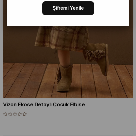
Şifremi Yenile
Vizon Ekose Detaylı Çocuk Elbise