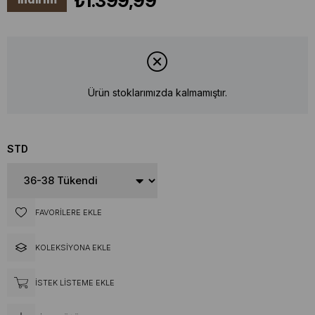
₺1.399,99
Ürün stoklarımızda kalmamıştır.
STD
FAVORILERE EKLE
KOLEKSIYONA EKLE
İSTEK LISTEME EKLE