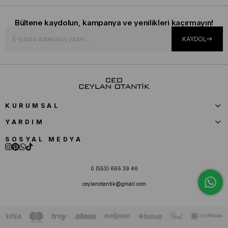
Bültene kaydolun, kampanya ve yenilikleri kaçırmayın!
KAYDOL
KURUMSAL
YARDIM
SOSYAL MEDYA
0 (553) 666 39 46
ceylanotantik@gmail.com