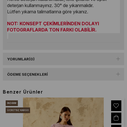
deterjan kullanmayınız. 30° de yıkanmalıdır.
Lütfen yıkama talimatlarına göre yıkanız.
NOT: KONSEPT ÇEKİMLERİNDEN DOLAYI
FOTOGRAFLARDA TON FARKI OLABİLİR.
YORUMLAR
(0)
ÖDEME SEÇENEKLERI
Benzer Ürünler
İNDIRIM
ÜCRETSIZ KARGO