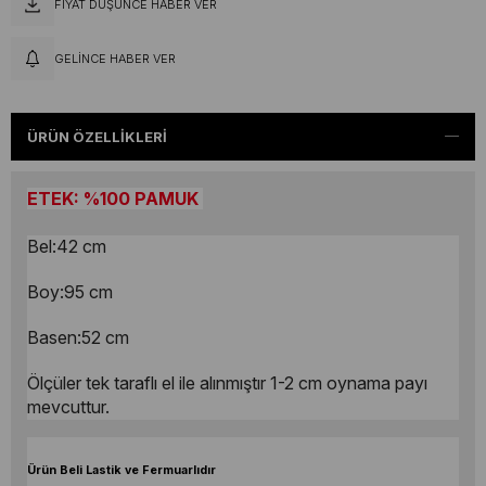
FIYAT DÜŞÜNCE HABER VER
GELINCE HABER VER
ÜRÜN ÖZELLIKLERI
ETEK: %100 PAMUK
Bel:42 cm
Boy:95 cm
Basen:52 cm
Ölçüler tek taraflı el ile alınmıştır 1-2 cm oynama payı
mevcuttur.
Ürün Beli Lastik ve Fermuarlıdır