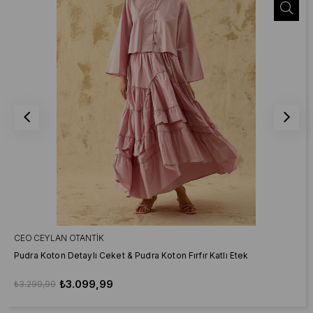
CEO CEYLAN OTANTIK
Pudra Koton Detaylı Ceket & Pudra Koton Fırfır Katlı Etek
₺3.099,99
₺3.299,99