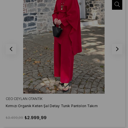
CEO CEYLAN OTANTIK
Kırmızı Organik Keten Şal Detay Tunik Pantolon Takım
₺2.999,99
₺3.499,99