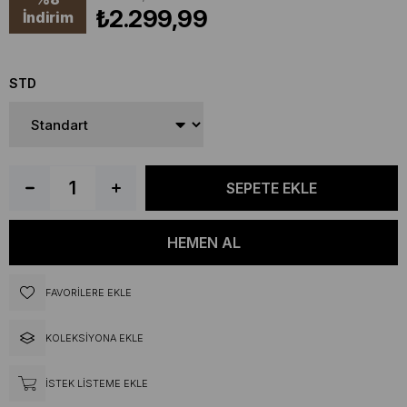
₺2.299,99
İndirim
STD
FAVORILERE EKLE
KOLEKSIYONA EKLE
İSTEK LISTEME EKLE