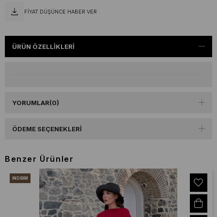
FIYAT DÜŞÜNCE HABER VER
ÜRÜN ÖZELLIKLERI
YORUMLAR
(0)
ÖDEME SEÇENEKLERI
Benzer Ürünler
İNDIRIM