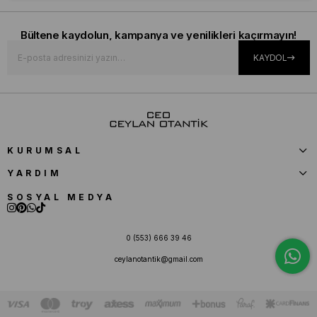
Bültene kaydolun, kampanya ve yenilikleri kaçırmayın!
KAYDOL
KURUMSAL
YARDIM
SOSYAL MEDYA
0 (553) 666 39 46
ceylanotantik@gmail.com